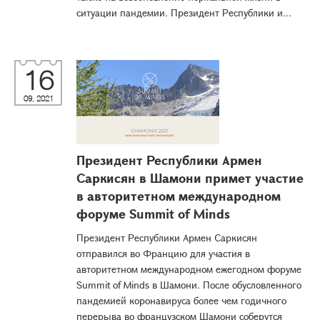
ситуации пандемии. Президент Республики и...
16
09, 2021
Президент Республики Армен
Саркисян в Шамони примет участие
в авторитетном международном
форуме Summit of Minds
Президент Республики Армен Саркисян
отправился во Францию для участия в
авторитетном международном ежегодном форуме
Summit of Minds в Шамони. После обусловленного
пандемией коронавируса более чем годичного
перерыва во французском Шамони соберутся