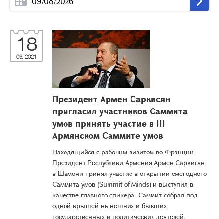
18
09, 2021
Президент Армен Саркисян
пригласил участников Саммита
умов принять участие в III
Армянском Саммите умов
Находящийся с рабочим визитом во Франции
Президент Республики Армения Армен Саркисян
в Шамони принял участие в открытии ежегодного
Саммита умов (Summit of Minds) и выступил в
качестве главного спикера. Саммит собрал под
одной крышей нынешних и бывших
государственных и политических деятелей,