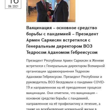
16
09, 2021
Вакцинация – основное средство
борьбы с пандемией – Президент
Армен Саркисян встретился с
Генеральным директором ВОЗ
Тедросом Аданомом Гебреисусом
Президент Республики Армен Саркисян в Женеве
встретился с Генеральным директором Всемирной
организации здравоохранения Тедросом
Аданомом Гебреисусом. Президент Республики и
руководитель ВОЗ беседовали о пандемии COVID-
19 и направленном на её преодоление процессе
вакцинации. Они отметили, что вакцинация –
основное средство борьбы с пандемией,
направленное на её профилактику и лечение, а
также на возобновление нормальной жизни в