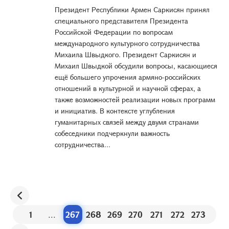
Президент Республики Армен Саркисян принял
специального представителя Президента
Российской Федерации по вопросам
международного культурного сотрудничества
Михаила Швыдкого. Президент Саркисян и
Михаил Швыдкой обсудили вопросы, касающиеся
ещё большего упрочения армяно-российских
отношений в культурной и научной сферах, а
также возможностей реализации новых программ
и инициатив. В контексте углубления
гуманитарных связей между двумя странами
собеседники подчеркнули важность
сотрудничества...
1
...
267
268
269
270
271
272
273