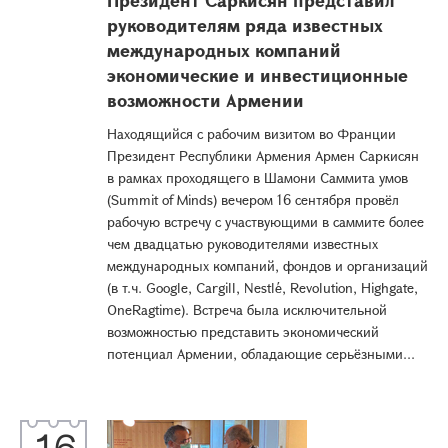
Президент Саркисян представил
руководителям ряда известных
международных компаний
экономические и инвестиционные
возможности Армении
Находящийся с рабочим визитом во Франции
Президент Республики Армения Армен Саркисян
в рамках проходящего в Шамони Саммита умов
(Summit of Minds) вечером 16 сентября провёл
рабочую встречу с участвующими в саммите более
чем двадцатью руководителями известных
международных компаний, фондов и организаций
(в т.ч. Google, Cargill, Nestlé, Revolution, Highgate,
OneRagtime). Встреча была исключительной
возможностью представить экономический
потенциал Армении, обладающие серьёзными...