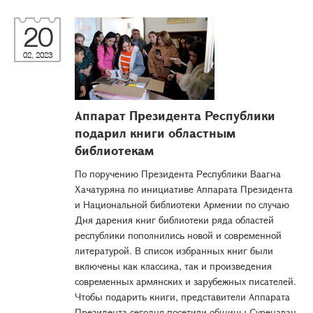
20
02, 2023
Аппарат Президента Республики
подарил книги областным
библиотекам
По поручению Президента Республики Ваагна
Хачатуряна по инициативе Аппарата Президента
и Национальной библиотеки Армении по случаю
Дня дарения книг библиотеки ряда областей
республики пополнились новой и современной
литературой. В список избранных книг были
включены как классика, так и произведения
современных армянских и зарубежных писателей.
Чтобы подарить книги, представители Аппарата
Президента сегодня посетили общины Суренаван