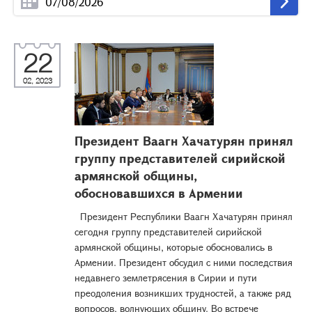
22
02, 2023
Президент Ваагн Хачатурян принял
группу представителей сирийской
армянской общины,
обосновавшихся в Армении
Президент Республики Ваагн Хачатурян принял
сегодня группу представителей сирийской
армянской общины, которые обосновались в
Армении. Президент обсудил с ними последствия
недавнего землетрясения в Сирии и пути
преодоления возникших трудностей, а также ряд
вопросов, волнующих общину. Во встрече