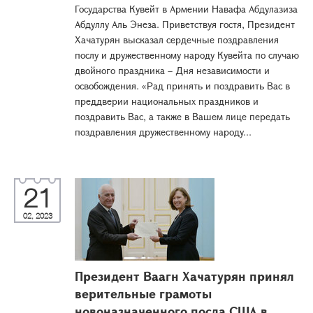
Государства Кувейт в Армении Навафа Абдулазиза
Абдуллу Аль Энеза. Приветствуя гостя, Президент
Хачатурян высказал сердечные поздравления
послу и дружественному народу Кувейта по случаю
двойного праздника – Дня независимости и
освобождения. «Рад принять и поздравить Вас в
преддверии национальных праздников и
поздравить Вас, а также в Вашем лице передать
поздравления дружественному народу...
21
02, 2023
Президент Ваагн Хачатурян принял
верительные грамоты
новоназначенного посла США в