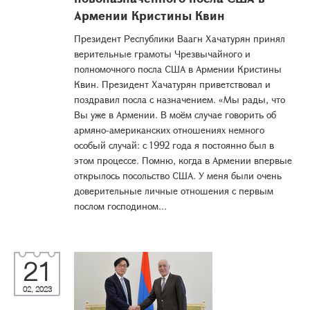
Армении Кристины Квин
Президент Республики Ваагн Хачатурян принял
верительные грамоты Чрезвычайного и
полномочного посла США в Армении Кристины
Квин. Президент Хачатурян приветствовал и
поздравил посла с назначением. «Мы рады, что
Вы уже в Армении. В моём случае говорить об
армяно-американских отношениях немного
особый случай: с 1992 года я постоянно был в
этом процессе. Помню, когда в Армении впервые
открылось посольство США. У меня были очень
доверительные личные отношения с первым
послом господином...
21
02, 2023