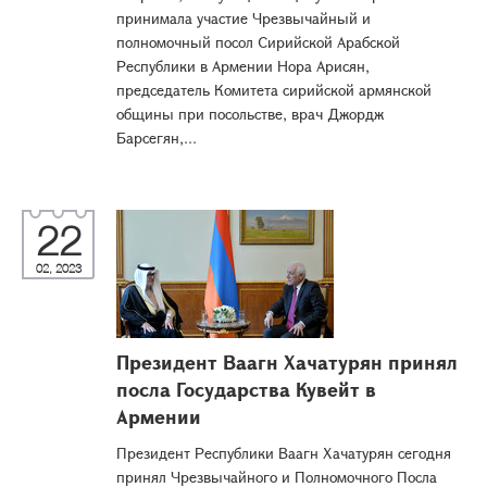
принимала участие Чрезвычайный и
полномочный посол Сирийской Арабской
Республики в Армении Нора Арисян,
председатель Комитета сирийской армянской
общины при посольстве, врач Джордж
Барсегян,...
22
02, 2023
Президент Ваагн Хачатурян принял
посла Государства Кувейт в
Армении
Президент Республики Ваагн Хачатурян сегодня
принял Чрезвычайного и Полномочного Посла