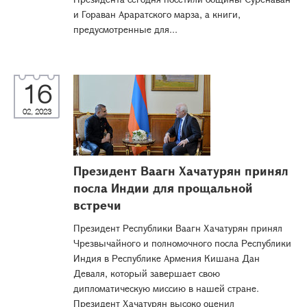
и Гораван Араратского марза, а книги,
предусмотренные для...
16
02, 2023
Президент Ваагн Хачатурян принял
посла Индии для прощальной
встречи
Президент Республики Ваагн Хачатурян принял
Чрезвычайного и полномочного посла Республики
Индия в Республике Армения Кишана Дан
Деваля, который завершает свою
дипломатическую миссию в нашей стране.
Президент Хачатурян высоко оценил