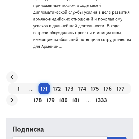
приложенные послом в ходе своей
дипломатической службы усилия в деле развития
армяно-индийских отношений и пожелал ему
успехов в дальнейшей деятельности. В ходе
встречи обсуждались проекты и инициативы,
имеющие наибольший потенциал сотрудничества
для Армении...
1
...
171
172
173
174
175
176
177
178
179
180
181
...
1333
Подписка