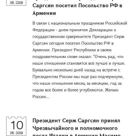
06, 2009
Саргсян посетил Посольство РФ в
Армении
В связи с национальным праздником Российской
Федерации - днем принятия Декларации о
государственном суверенитете Президент Серж
Саргсян сегодня посетил Посольство РФ в
Армении. Президент Республики в своем
поздравительном слове сказал: "Очень рад, что
наши отношения становятся все лучше и лучше.
Буквально несколько дней назад на встрече с
Президентом России мы еще раз подчеркнули,
что наши отношения месяц за месяцем, год за
годом все более и более углубляются. Желаю
России...
Президент Серж Саргсян принял
10
Чрезвычайного и полномочного
06, 2009
посла Италии в Армении Масимо