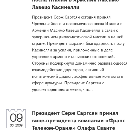
Лавецо Касинелли
Президент Серж Саргсян сегодня принял
Чрезвычайного и полномочного посла Италии в
Армении Масимо Лавецо Касинелли в связи с
завершением дипломатической миссии в нашей
стране. Президент выразил благодарность послу
Касинелли за усилия, приложенные в деле
упрочения армяно-итальянских отношений.
Стороны подчеркнули динамично развивающееся
взаимодействие двух стран, активный
политический диалог, эффективные контакты в
сфере культуры. Президент Саргсян с
удовлетворением отметил, что...
Президент Серж Саргсян принял
09
вице-президента компании «Франс
06, 2009
Телеком-Оранж» Олафа Сванте