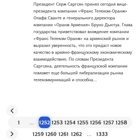
Президент Серж Саргсян принял сегодня вице-
президента компании «Франс Телеком-Оранж»
Олафа Сванте и генерального директора
компании «Оранж Армения» Бруно Дьютуа. Глава
государства приветствовал вхождение компании
«Франс Телеком-Оранж» на армянский рынок и
выразил уверенность, что это придаст новое
качество в армяно-французскому экономическому
взаимодействию. По словам Президента
Саргсяна, деятельность французской компании
поможет еще большей либерализации рынка
телекоммуникаций и способна...
1
...
1252
1253
1254
1255
1256
1257
1258
1259
1260
1261
1262
...
1333