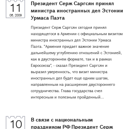
Президент Серж Саргсян принял
11
министра иностранных дел Эстонии
06, 2009
Урмаса Паэта
Президент Серж Саргсян сегодня принял
находящегося в Армении с официальным визитом
министра иностранных дел Эстонии Урмаса
Паэта. "Армения придает важное значение
дальнейшему углублению отношений с Эстонией,
как в двустороннем формате, так и в рамках
Евросоюза", - сказал Президент Саргсян и
выразил уверенность, что визит министра
иностранных дел будет еще одним шагом,
направленным на расширение двустороннего
сотрудничества. Глава государства счел
интересным и полезным пройденный...
В связи с национальным
10
праздником РФ Президент Серж