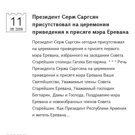
Президент Серж Саргсян
11
присутствовал на церемонии
06, 2009
приведения к присяге мэра Еревана
Президент Серж Саргсян сегодня присутствовал
на церемонии приведения к присяге первого
мэра Еревана, избранного на заседании Совета
Старейшин столицы Гагика Бегларяна. * * * Речь
Президента Сержа Саргсяна на церемонии
приведения к присяге мэра Еревана Ваше
Святейшество, Уважаемые члены Совета
Старейшин Еревана, Уважаемый господин
Бегларян, Дамы и Господа, Поздравляю мэра
Еревана и новоизбранных членов Совета
Старейшин. Как Президент Республики Армения
и житель Еревана...