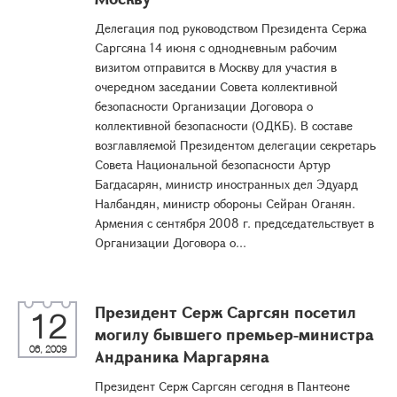
Делегация под руководством Президента Сержа
Саргсяна 14 июня с однодневным рабочим
визитом отправится в Москву для участия в
очередном заседании Совета коллективной
безопасности Организации Договора о
коллективной безопасности (ОДКБ). В составе
возглавляемой Президентом делегации секретарь
Совета Национальной безопасности Артур
Багдасарян, министр иностранных дел Эдуард
Налбандян, министр обороны Сейран Оганян.
Армения с сентября 2008 г. председательствует в
Организации Договора о...
Президент Серж Саргсян посетил
12
могилу бывшего премьер-министра
06, 2009
Андраника Маргаряна
Президент Серж Саргсян сегодня в Пантеоне