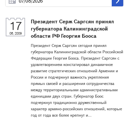
Президент Серж Саргсян принял
17
губернатора Калининградской
06, 2009
области РФ Георгия Бооса
Президент Серж Саргсян сегодня принял
губернатора Калининградской области Российской
Федерации Георгия Бооса. Президент Саргсян с
удовлетворением констатировал динамичное
развитие стратегических отношений Армении и
России и подчеркнул важность укрепления
прямых связей и расширения сотрудничества
между территориальными административными
единицами двух стран. Губернатор Боос
подчеркнул традиционно дружественный
характер армяно-российских отношений, которые
год от года все более крепнут и...