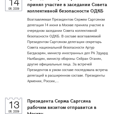
14
принял участие в заседании Совета
06, 2009
коллективной безопасности ОДКБ
Возглавляемая Президентом Сержем Саргсяном
делегация 14 июня в Москве приняла участие в
очередном заседании Совета коллективной
безопасности ОДКБ. В составе возглавляемой
Президентом Саргсяном делегации секретарь
Совета национальной безопасности Артур
Багдасарян, министр иностранных дел РА Эдуард
Налбандян, министр обороны Сейран Оганян,
другие официальные лица. За встречей
Президентов в узком составе последовала встреча
делегаций в расширенном составе. Президенты
Армении, России,...
Президента Сержа Саргсяна
13
рабочим визитом отправится в
06, 2009
Москву