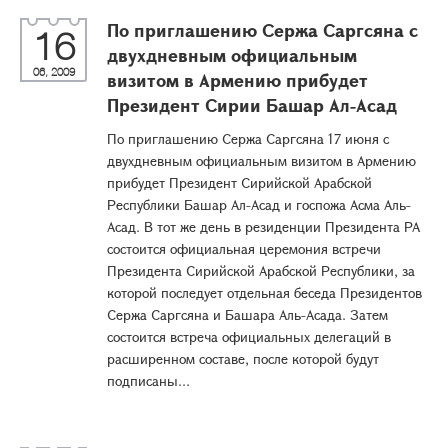
По приглашению Сержа Саргсяна с
16
двухдневным официальным
06, 2009
визитом в Армению прибудет
Президент Сирии Башар Ал-Асад
По приглашению Сержа Саргсяна 17 июня с
двухдневным официальным визитом в Армению
прибудет Президент Сирийской Арабской
Республики Башар Ал-Асад и госпожа Асма Аль-
Асад. В тот же день в резиденции Президента РА
состоится официальная церемония встречи
Президента Сирийской Арабской Республики, за
которой последует отдельная беседа Президентов
Сержа Саргсяна и Башара Аль-Асада. Затем
состоится встреча официальных делегаций в
расширенном составе, после которой будут
подписаны...