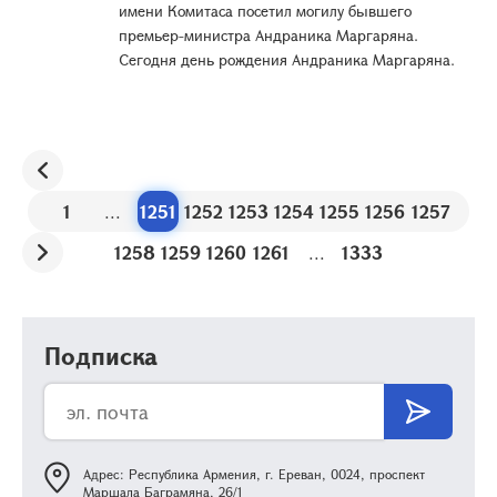
имени Комитаса посетил могилу бывшего
премьер-министра Андраника Маргаряна.
Сегодня день рождения Андраника Маргаряна.
1
...
1251
1252
1253
1254
1255
1256
1257
1258
1259
1260
1261
...
1333
Подписка
Адрес: Республика Армения, г. Ереван, 0024, проспект
Маршала Баграмяна, 26/1