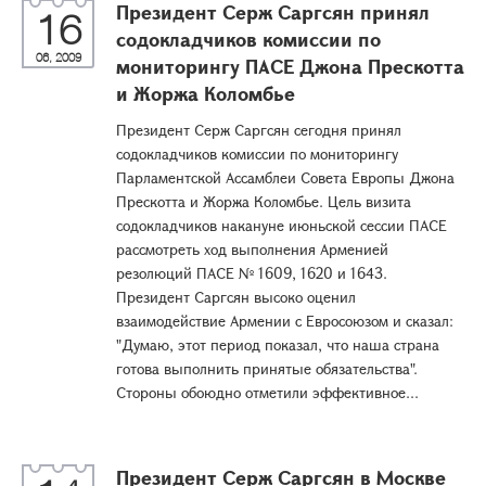
Президент Серж Саргсян принял
16
содокладчиков комиссии по
06, 2009
мониторингу ПАСЕ Джона Прескотта
и Жоржа Коломбье
Президент Серж Саргсян сегодня принял
содокладчиков комиссии по мониторингу
Парламентской Ассамблеи Совета Европы Джона
Прескотта и Жоржа Коломбье. Цель визита
содокладчиков накануне июньской сессии ПАСЕ
рассмотреть ход выполнения Арменией
резолюций ПАСЕ № 1609, 1620 и 1643.
Президент Саргсян высоко оценил
взаимодействие Армении с Евросоюзом и сказал:
"Думаю, этот период показал, что наша страна
готова выполнить принятые обязательства".
Стороны обоюдно отметили эффективное...
Президент Серж Саргсян в Москве