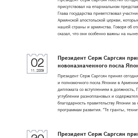
присутствовал на епархиальном предста
Глава государства приветствовал участн
Армянской апостольской церкви, которы
нашей страны и армянства. Говоря об о
сказал, что они особенно важны на ныне
Президент Серж Саргсян при
02
новоназначенного посла Япо
11, 2009
Президент Серж Саргсян принял сегодн
и полномочного посла Японии в Армении
дипломата со вступлением в должность, 
углублении разноплановых и содержате
благодарность правительству Японии за
программам развития. "Те гранты, техни
Президент Серж Саргсян при