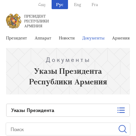
Հայ
Рус
Eng
Fra
ПРЕЗИДЕНТ
РЕСПУБЛИКИ
АРМЕНИЯ
Президент
Аппарат
Новости
Документы
Армения
Документы
Указы Президента
Республики Армения
Указы Президента