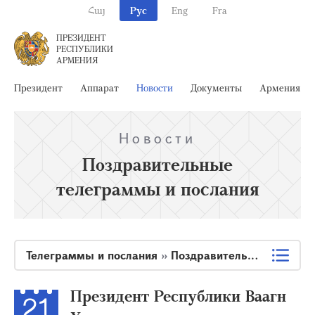
Հայ
Рус
Eng
Fra
ПРЕЗИДЕНТ
РЕСПУБЛИКИ
АРМЕНИЯ
Президент
Аппарат
Новости
Документы
Армения
Новости
Поздравительные
телеграммы и послания
Телеграммы и послания
»
Поздравительные телеграммы и послания
Президент Республики Ваагн
21