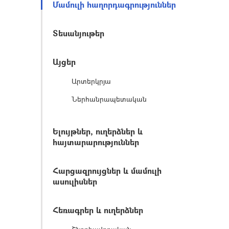
Մամուլի հաղորդագրություններ
Տեսանյութեր
Այցեր
Արտերկրյա
Ներհանրապետական
Ելույթներ, ուղերձներ և
հայտարարություններ
Հարցազրույցներ և մամուլի
ասուլիսներ
Հեռագրեր և ուղերձներ