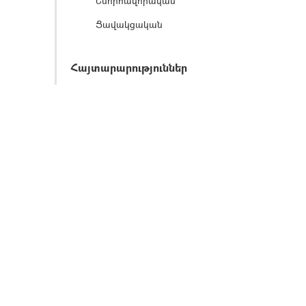
Շնորհավորական
Ցավակցական
Հայտարարություններ