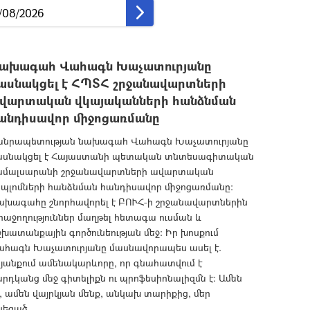
ախագահ Վահագն Խաչատուրյանը
ասնակցել է ՀՊՏՀ շրջանավարտների
վարտական վկայականների հանձնման
անդիսավոր միջոցառմանը
անրապետության նախագահ Վահագն Խաչատուրյանը
ասնակցել է Հայաստանի պետական տնտեսագիտական
ամալսարանի շրջանավարտների ավարտական
իպլոմների հանձնման հանդիսավոր միջոցառմանը:
ախագահը շնորհավորել է ԲՈՒՀ-ի շրջանավարտներին
հաջողություններ մաղթել հետագա ուսման և
խատանքային գործունեության մեջ: Իր խոսքում
ահագն Խաչատուրյանը մասնավորապես ասել է.
յանքում ամենակարևորը, որ գնահատվում է
րդկանց մեջ գիտելիքն ու պրոֆեսիոնալիզմն է: Ամեն
, ամեն վայրկյան մենք, անկախ տարիքից, մեր
նեցած...