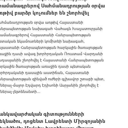
րամանագրերով Սահմանադրության օրվա
ռթիվ բարձր կոչումներ են շնորհվել
ահմանադրության օրվա առթիվ Հայաստանի
անրապետության նախագահ Վահագն Խաչատուրյանի
րամանագրերով Հայաստանի Հանրապետության
ետական եկամուտների կոմիտեի նախագահ,
այաստանի Հանրապետության հարկային ծառայության
ռաջին դասի ավագ խորհրդական Ռուստամ Վարդանի
ադասյանին շնորհվել է Հայաստանի Հանրապետության
արկային ծառայության առաջին դասի պետական
որհրդականի դասային աստիճան, Հայաստանի
անրապետության զինված ուժերի գլխավոր շտաբի պետ,
ներալ-մայոր Էդվարդ Էդիսոնի Ասրյանին շնորհվել է
ներալ-լեյտենանտի...
անկավարժական գիտությունների
եկնածու, դոցենտ Լավրենտի Միրզոյանին