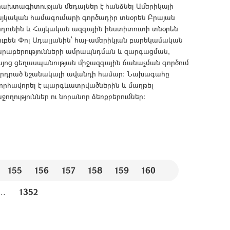
րախտագիտության մեդալներ է հանձնել Ամերիկայի
այկական համագումարի գործադիր տնօրեն Բրայան
րդունին և Հայկական ազգային ինստիտուտի տնօրեն
ւբեն Փոլ Ադալյանին՝ հայ-ամերիկյան բարեկամական
արաբերությունների ամրապնդման և զարգացման,
յոց ցեղասպանության միջազգային ճանաչման գործում
երդրած նշանակալի ավանդի համար: Նախագահը
նորհավորել է պարգևատրվածներին և մաղթել
ջողություններ ու նորանոր ձեռքբերումներ:
155
156
157
158
159
160
...
1352