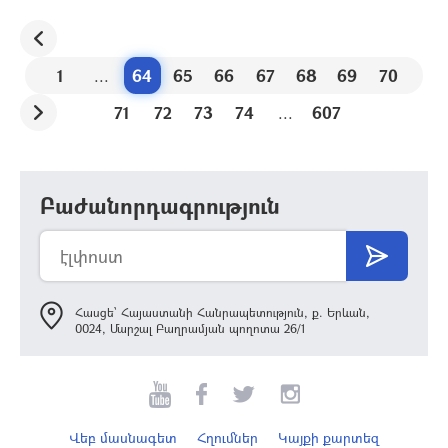
1
...
64
65
66
67
68
69
70
71
72
73
74
...
607
Բաժանորդագրություն
Հասցե՝ Հայաստանի Հանրապետություն, ք. Երևան,
0024, Մարշալ Բաղրամյան պողոտա 26/1
Վեբ մասնագետ
Հղումներ
Կայքի քարտեզ