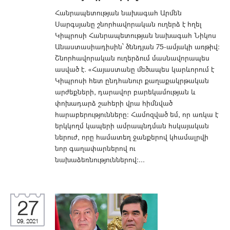
Հանրապետության նախագահ Արմեն
Սարգսյանը շնորհավորական ուղերձ է հղել
Կիպրոսի Հանրապետության նախագահ Նիկոս
Անաստասիադիսին՝ ծննդյան 75-ամյակի առթիվ:
Շնորհավորական ուղերձում մասնավորապես
ասված է. «Հայաստանը մեծապես կարևորում է
Կիպրոսի հետ ընդհանուր քաղաքակրթական
արժեքների, դարավոր բարեկամության և
փոխադարձ շահերի վրա հիմնված
հարաբերությունները։ Համոզված եմ, որ առկա է
երկկողմ կապերի ամրապնդման հսկայական
ներուժ, որը համատեղ ջանքերով կհամալրվի
նոր գաղափարներով ու
նախաձեռնություններով։...
27
09, 2021