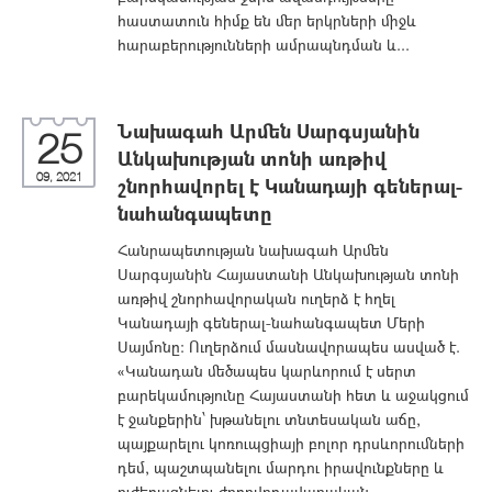
հաստատուն հիմք են մեր երկրների միջև
հարաբերությունների ամրապնդման և...
Նախագահ Արմեն Սարգսյանին
25
Անկախության տոնի առթիվ
09, 2021
շնորհավորել է Կանադայի գեներալ-
նահանգապետը
Հանրապետության նախագահ Արմեն
Սարգսյանին Հայաստանի Անկախության տոնի
առթիվ շնորհավորական ուղերձ է հղել
Կանադայի գեներալ-նահանգապետ Մերի
Սայմոնը: Ուղերձում մասնավորապես ասված է.
«Կանադան մեծապես կարևորում է սերտ
բարեկամությունը Հայաստանի հետ և աջակցում
է ջանքերին՝ խթանելու տնտեսական աճը,
պայքարելու կոռուպցիայի բոլոր դրսևորումների
դեմ, պաշտպանելու մարդու իրավունքները և
ուժեղացնելու ժողովրդավարական