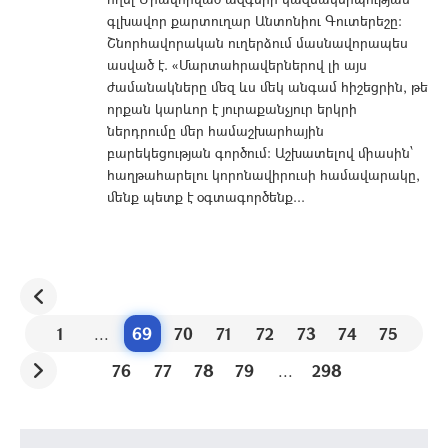
գլխավոր քարտուղար Անտոնիու Գուտերեշը:
Շնորհավորական ուղերձում մասնավորապես
ասված է. «Մարտահրավերներով լի այս
ժամանակները մեզ ևս մեկ անգամ հիշեցրին, թե
որքան կարևոր է յուրաքանչյուր երկրի
ներդրումը մեր համաշխարհային
բարեկեցության գործում: Աշխատելով միասին՝
հաղթահարելու կորոնավիրուսի համավարակը,
մենք պետք է օգտագործենք...
1
...
69
70
71
72
73
74
75
76
77
78
79
...
298