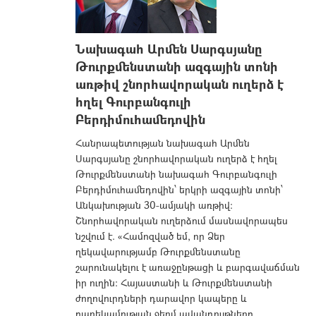
Նախագահ Արմեն Սարգսյանը
Թուրքմենստանի ազգային տոնի
առթիվ շնորհավորական ուղերձ է
հղել Գուրբանգուլի
Բերդիմուհամեդովին
Հանրապետության նախագահ Արմեն
Սարգսյանը շնորհավորական ուղերձ է հղել
Թուրքմենստանի նախագահ Գուրբանգուլի
Բերդիմուհամեդովին՝ երկրի ազգային տոնի՝
Անկախության 30-ամյակի առթիվ:
Շնորհավորական ուղերձում մասնավորապես
նշվում է. «Համոզված եմ, որ Ձեր
ղեկավարությամբ Թուրքմենստանը
շարունակելու է առաջընթացի և բարգավաճման
իր ուղին: Հայաստանի և Թուրքմենստանի
ժողովուրդների դարավոր կապերը և
բարեկամության ջերմ ավանդույթները