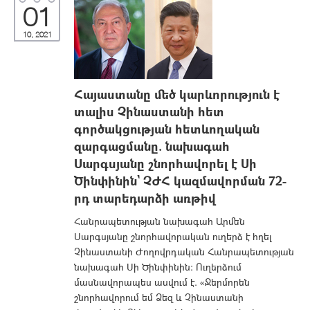
01
10, 2021
Հայաստանը մեծ կարևորություն է
տալիս Չինաստանի հետ
գործակցության հետևողական
զարգացմանը. նախագահ
Սարգսյանը շնորհավորել է Սի
Ծինփինին` ՉԺՀ կազմավորման 72-
րդ տարեդարձի առթիվ
Հանրապետության նախագահ Արմեն
Սարգսյանը շնորհավորական ուղերձ է հղել
Չինաստանի Ժողովրդական Հանրապետության
նախագահ Սի Ծինփինին: Ուղերձում
մասնավորապես ասվում է. «Ջերմորեն
շնորհավորում եմ Ձեզ և Չինաստանի