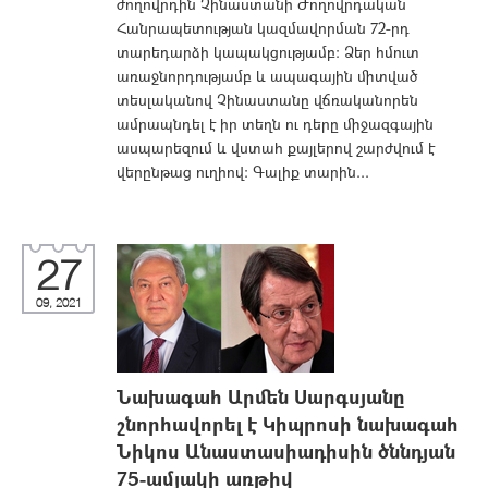
ժողովրդին Չինաստանի Ժողովրդական
Հանրապետության կազմավորման 72-րդ
տարեդարձի կապակցությամբ: Ձեր հմուտ
առաջնորդությամբ և ապագային միտված
տեսլականով Չինաստանը վճռականորեն
ամրապնդել է իր տեղն ու դերը միջազգային
ասպարեզում և վստահ քայլերով շարժվում է
վերընթաց ուղիով։ Գալիք տարին...
27
09, 2021
Նախագահ Արմեն Սարգսյանը
շնորհավորել է Կիպրոսի նախագահ
Նիկոս Անաստասիադիսին ծննդյան
75-ամյակի առթիվ