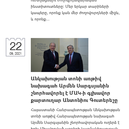
ինստիտուտները: Մեր երկար տարիների
կապերը, որոնք կան մեր ժողովուրդների միջև,
և որոնք...
22
09, 2021
Անկախության տոնի առթիվ
նախագահ Արմեն Սարգսյանին
շնորհավորել է ՄԱԿ-ի գլխավոր
քարտուղար Անտոնիու Գուտերեշը
Հայաստանի Հանրապետության Անկախության
տոնի առթիվ Հանրապետության նախագահ
Արմեն Սարգսյանին շնորհավորական ուղերձ է
հղել Միավորված ազգերի կազմակերպության