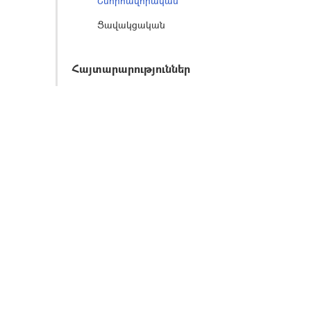
Շնորհավորական
Ցավակցական
Հայտարարություններ