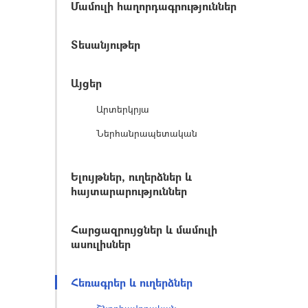
Մամուլի հաղորդագրություններ
Տեսանյութեր
Այցեր
Արտերկրյա
Ներհանրապետական
Ելույթներ, ուղերձներ և
հայտարարություններ
Հարցազրույցներ և մամուլի
ասուլիսներ
Հեռագրեր և ուղերձներ