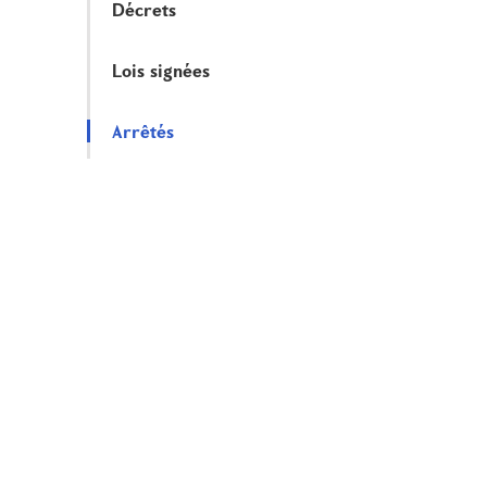
Décrets
Lois signées
Arrêtés