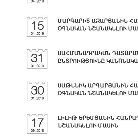
04, 2019
ՄԱՐԳԱՐԻՏ ԱԶԱՐՅԱՆԻՆ Հ
15
ՕԳՆԱԿԱՆ ՆՇԱՆԱԿԵԼՈՒ ՄԱ
04, 2019
ՍԱՀՄԱՆԱԴՐԱԿԱՆ ԴԱՏԱՐԱ
31
ԸՆՏՐՈՒԹՅՈՒՆԸ ԿԱՆՈՆԱԿԱ
01, 2019
ՍԱԹԵՆԻԿ ԱԲԳԱՐՅԱՆԻՆ Հ
30
ՕԳՆԱԿԱՆ ՆՇԱՆԱԿԵԼՈՒ ՄԱ
01, 2019
ԼԻԼԻԹ ԵՐԵՄՅԱՆԻՆ ՀԱՆՐ
17
ՆՇԱՆԱԿԵԼՈՒ ՄԱՍԻՆ
09, 2018