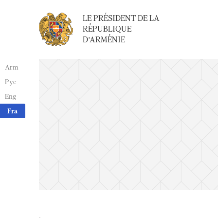
LE PRÉSIDENT DE LA
RÉPUBLIQUE
D'ARMÉNIE
Arm
Рус
Eng
Fra