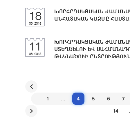
ԽՈՐՀՐԴԱԿՑԱԿԱՆ ԺԱՄԱՆԱ
18
ԱՆՀԱՏԱԿԱՆ ԿԱԶՄԸ ՀԱՍՏԱ
06, 2018
ԽՈՐՀՐԴԱԿՑԱԿԱՆ ԺԱՄԱՆԱ
11
ՍՏԵՂԾԵԼՈՒ ԵՎ ՍԱՀՄԱՆԱԴ
06, 2018
ԹԵԿՆԱԾՈՒԻ ԸՆՏՐՈՒԹՅՈՒՆ
1
...
4
5
6
7
14