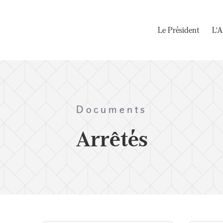
Le Président
L'A
Documents
Arrêtés