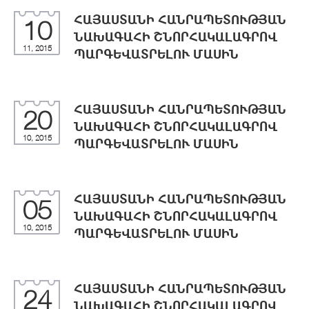
ՀԱՅԱՍՏԱՆԻ ՀԱՆՐԱՊԵՏՈՒԹՅԱՆ
10
ՆԱԽԱԳԱՀԻ ՇՆՈՐՀԱԿԱԼԱԳՐՈՎ
11, 2015
ՊԱՐԳԵՎԱՏՐԵԼՈՒ ՄԱՍԻՆ
ՀԱՅԱՍՏԱՆԻ ՀԱՆՐԱՊԵՏՈՒԹՅԱՆ
20
ՆԱԽԱԳԱՀԻ ՇՆՈՐՀԱԿԱԼԱԳՐՈՎ
10, 2015
ՊԱՐԳԵՎԱՏՐԵԼՈՒ ՄԱՍԻՆ
ՀԱՅԱՍՏԱՆԻ ՀԱՆՐԱՊԵՏՈՒԹՅԱՆ
05
ՆԱԽԱԳԱՀԻ ՇՆՈՐՀԱԿԱԼԱԳՐՈՎ
10, 2015
ՊԱՐԳԵՎԱՏՐԵԼՈՒ ՄԱՍԻՆ
ՀԱՅԱՍՏԱՆԻ ՀԱՆՐԱՊԵՏՈՒԹՅԱՆ
24
ՆԱԽԱԳԱՀԻ ՇՆՈՐՀԱԿԱԼԱԳՐՈՎ