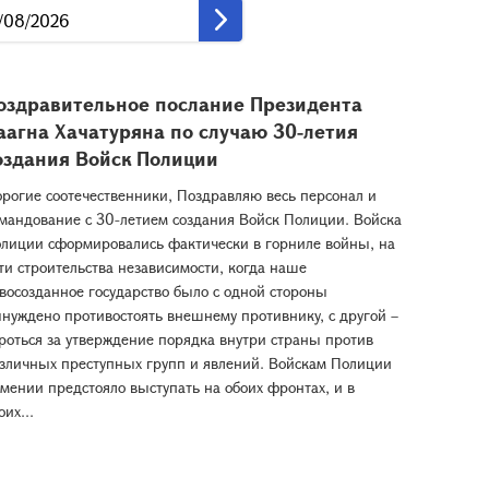
оздравительное послание Президента
аагна Хачатуряна по случаю 30-летия
оздания Войск Полиции
рогие соотечественники, Поздравляю весь персонал и
мандование с 30-летием создания Войск Полиции. Войска
лиции сформировались фактически в горниле войны, на
ти строительства независимости, когда наше
восозданное государство было с одной стороны
нуждено противостоять внешнему противнику, с другой –
роться за утверждение порядка внутри страны против
зличных преступных групп и явлений. Войскам Полиции
мении предстояло выступать на обоих фронтах, и в
оих...