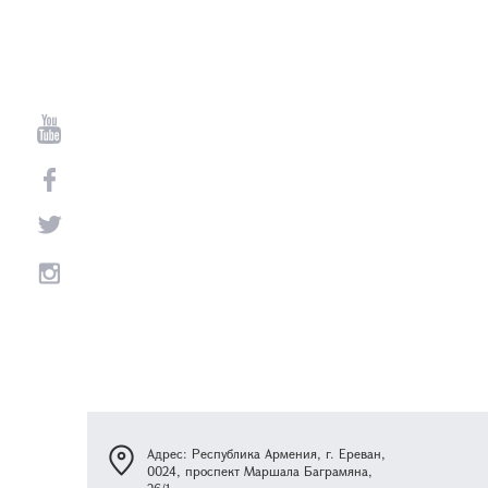
Адрес: Республика Армения, г. Ереван,
0024, проспект Маршала Баграмяна,