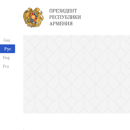
ПРЕЗИДЕНТ
РЕСПУБЛИКИ
АРМЕНИЯ
Հայ
Рус
Eng
Fra