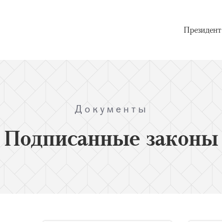
Президент
Документы
Подписанные законы