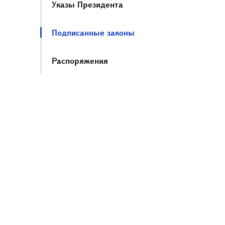
Указы Президента
Подписанные законы
Распоряжения