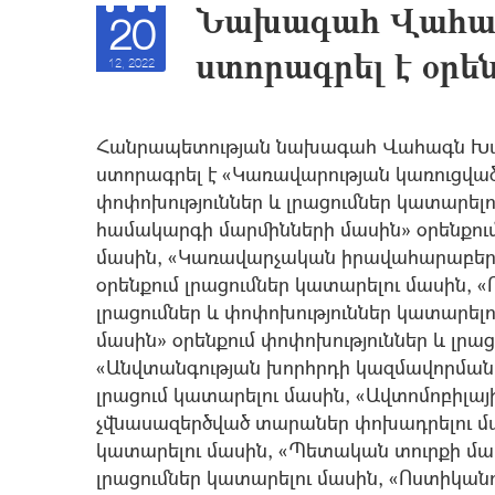
Նախագահ Վահագ
20
ստորագրել է օր
12, 2022
Հանրապետության նախագահ Վահագն Խաչ
ստորագրել է «Կառավարության կառուցվածք
փոփոխություններ և լրացումներ կատարե
համակարգի մարմինների մասին» օրենքում
մասին, «Կառավարչական իրավահարաբերո
օրենքում լրացումներ կատարելու մասին, 
լրացումներ և փոփոխություններ կատարելո
մասին» օրենքում փոփոխություններ և լրա
«Անվտանգության խորհրդի կազմավորման և
լրացում կատարելու մասին, «Ավտոմոբիլ
չվնասազերծված տարաներ փոխադրելու մաս
կատարելու մասին, «Պետական տուրքի մաս
լրացումներ կատարելու մասին, «Ոստիկանո