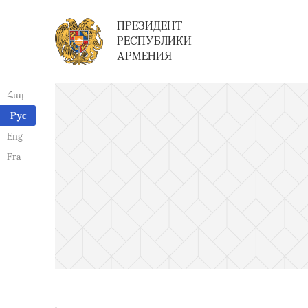
ПРЕЗИДЕНТ
РЕСПУБЛИКИ
АРМЕНИЯ
Հայ
Рус
Eng
Fra