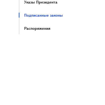
Указы Президента
Подписанные законы
Распоряжения