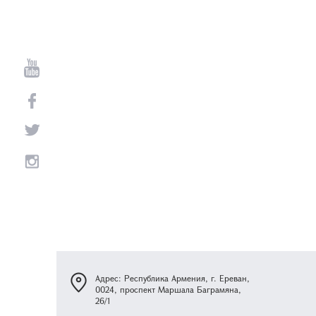
Адрес: Республика Армения, г. Ереван,
0024, проспект Маршала Баграмяна,
26/1