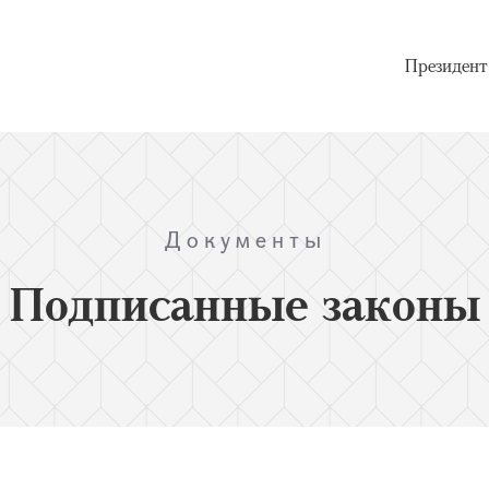
Президент
Документы
Подписанные законы