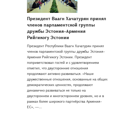
Президент Ваагн Хачатурян принял
членов парламентской группы
дружбы Эстония–Армения
Рийгикогу Эстонии
Президент Республики Ваагн Хачатурян принял
членов парламентской группы дружбы Эстония–
Армения Рийгикогу Эстонии. Президент
поприветствовал гостей и с удовлетворением
отметил, что двусторонние отношения
продолжают активно развиваться. «Наши
дружественные отношения, основанные на общих
демократических ценностях, продолжают
динамично развиваться не только на
двустороннем и многостороннем уровнях, но и в
рамках более широкого партнёрства Армения–
ЕС», —...