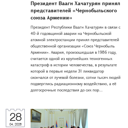
Президент Ваагн Хачатурян принял
представителей «Чернобыльского
союза Армении»
Президент Республики Ваагн Хачатурян в связи с
40-й годовщиной аварии на Чернобыльской
атомной электростанции принял представителей
общественной организации «Союз Чернобыль
Армении». Авария, произошедшая в 1986 году,
считается одной из крупнейших техногенных
катастроф в истории человечества, в результате
которой в первые недели 31 ликвидатор
скончался от лучевой болезни, сотни тысяч людей
подверглись радиационному воздействию, а её
долгосрочные последствия до сих пор...
28
04, 2026