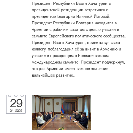
Президент Республики Ваагн Хачатурян в
президентской резиденции встретился с
президентом Болгарии Илияной Йотовой.
Президент Республики Болгария находится в
Армении с рабочим визитом с целью участия в
саммите Европейского политического сообщества.
Президент Ваагн Хачатурян, приветствуя свою
коллегу, поблагодарил её за визит в Армению и
участие в проходящем в Ереване важном
международном саммите. Президент подчеркнул,
что для Армении имеет важное значение
дальнейшее развитие...
29
04, 2026