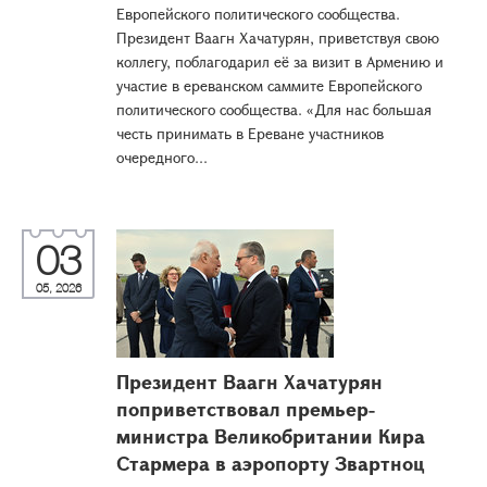
Европейского политического сообщества.
Президент Ваагн Хачатурян, приветствуя свою
коллегу, поблагодарил её за визит в Армению и
участие в ереванском саммите Европейского
политического сообщества. «Для нас большая
честь принимать в Ереване участников
очередного...
03
05, 2026
Президент Ваагн Хачатурян
поприветствовал премьер-
министра Великобритании Кира
Стармера в аэропорту Звартноц