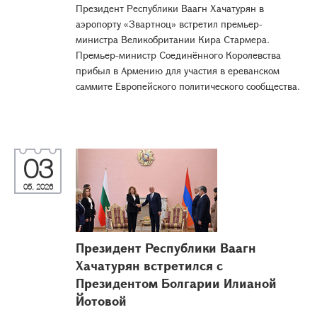
Президент Республики Ваагн Хачатурян в
аэропорту «Звартноц» встретил премьер-
министра Великобритании Кира Стармера.
Премьер-министр Соединённого Королевства
прибыл в Армению для участия в ереванском
саммите Европейского политического сообщества.
03
05, 2026
Президент Республики Ваагн
Хачатурян встретился с
Президентом Болгарии Илианой
Йотовой