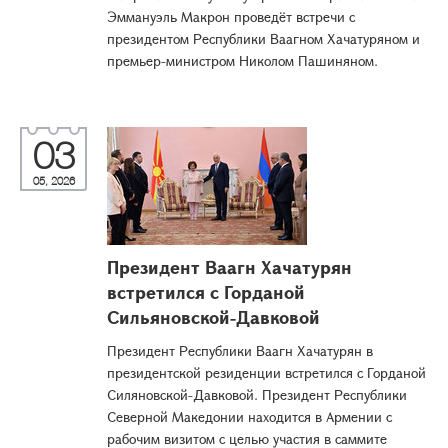
Эммануэль Макрон проведёт встречи с
президентом Республики Ваагном Хачатуряном и
премьер-министром Николом Пашиняном.
03
05, 2026
Президент Ваагн Хачатурян
встретился с Горданой
Сильяновской-Давковой
Президент Республики Ваагн Хачатурян в
президентской резиденции встретился с Горданой
Силяновской-Давковой. Президент Республики
Северной Македонии находится в Армении с
рабочим визитом с целью участия в саммите