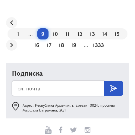
1
...
9
10
11
12
13
14
15
16
17
18
19
...
1333
Подписка
Адрес: Республика Армения, г. Ереван, 0024, проспект
Маршала Баграмяна, 26/1