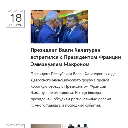
18
01, 2024
Президент Ваагн Хачатурян
встретился с Президентом Франции
Эммануэлем Макроном
Президент Республики Ваагн Хачатурян в ходе
Давосского экономического форума провёл
короткую беседу с Президентом Франции
Эммануэлем Макроном. В ходе беседы
президенты обсудили региональные реалии
Южного Кавказа и последние события.