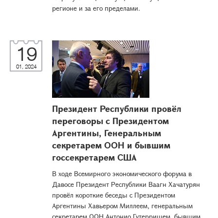
регионе и за его пределами.
19
01, 2024
Президент Республики провёл
переговоры с Президентом
Аргентины, Генеральным
секретарем ООН и бывшим
госсекретарем США
В ходе Всемирного экономического форума в
Давосе Президент Республики Ваагн Хачатурян
провёл короткие беседы с Президентом
Аргентины Хавьером Миллеем, генеральным
секретарем ООН Антонио Гутерришем, бывшим