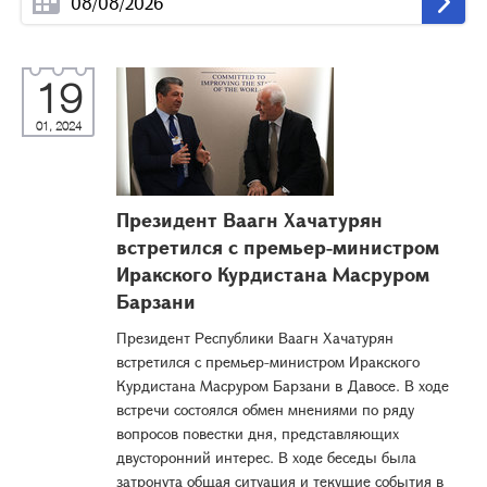
19
01, 2024
Президент Ваагн Хачатурян
встретился с премьер-министром
Иракского Курдистана Масруром
Барзани
Президент Республики Ваагн Хачатурян
встретился с премьер-министром Иракского
Курдистана Масруром Барзани в Давосе. В ходе
встречи состоялся обмен мнениями по ряду
вопросов повестки дня, представляющих
двусторонний интерес. В ходе беседы была
затронута общая ситуация и текущие события в