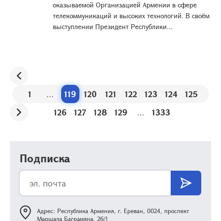
оказываемой Организацией Армении в сфере
телекоммуникаций и высоких технологий. В своём
выступлении Президент Республики...
1
...
119
120
121
122
123
124
125
126
127
128
129
...
1333
Подписка
Адрес: Республика Армения, г. Ереван, 0024, проспект
Маршала Баграмяна, 26/1