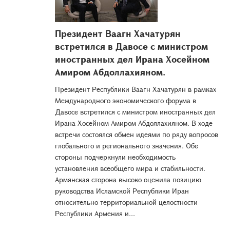
Президент Ваагн Хачатурян
встретился в Давосе с министром
иностранных дел Ирана Хосейном
Амиром Абдоллахияном.
Президент Республики Ваагн Хачатурян в рамках
Международного экономического форума в
Давосе встретился с министром иностранных дел
Ирана Хосейном Амиром Абдоллахияном. В ходе
встречи состоялся обмен идеями по ряду вопросов
глобального и регионального значения. Обе
стороны подчеркнули необходимость
установления всеобщего мира и стабильности.
Армянская сторона высоко оценила позицию
руководства Исламской Республики Иран
относительно территориальной целостности
Республики Армения и...