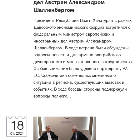
дел Австрии Александром
Шалленбергом
Президент Республики Ваагн Хачатурян в рамках
Давосского экономического форума встретился с
федеральным министром европейских и
иностранных дел Австрии Александром
Шалленбергом. В ходе встречи были обсуждены
вопросы повестки дня армяно-австрийского
двустороннего и многостороннего сотрудничества.
Особое внимание было уделено партнерству РА-
ЕС. Собеседники обменялись мнениями о
ситуации в регионе, существующих вызовах и
событиях. В ходе беседы стороны подчеркнули
вопросы полного...
18
01, 2024