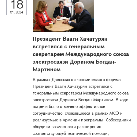
18
01, 2024
Президент Ваагн Хачатурян
встретился с генеральным
секретарем Международного союза
электросвязи Дорином Богдан-
Мартином
В рамках Давосского экономического форума
Президент Ваагн Хачатурян встретился с
генеральным секретарем Международного союза
электросвязи Дорином Богдан-Мартином. В ходе
встречи было отмечено эффективное
сотрудничество, сложившееся в рамках МСЭ и
реализуемые в Армении программы. Собеседники
обсудили возможности расширения
соответствующей технической помощи,