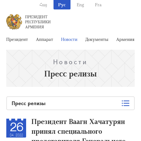
Հայ
Рус
Eng
Fra
ПРЕЗИДЕНТ
РЕСПУБЛИКИ
АРМЕНИЯ
Президент
Аппарат
Новости
Документы
Армения
Новости
Пресс релизы
Пресс релизы
Президент Ваагн Хачатурян
26
принял специального
04, 2022
представителя Генерального