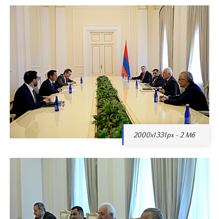
2000x1331px - 2 Мб