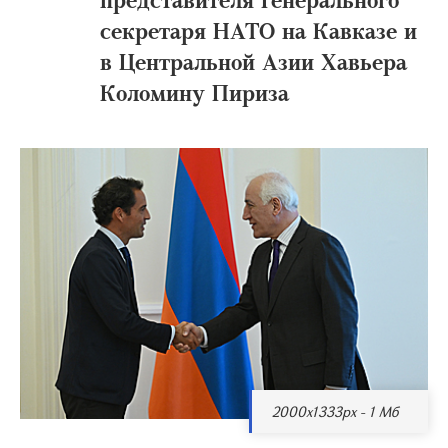
секретаря НАТО на Кавказе и
в Центральной Азии Хавьера
Коломину Пириза
2000x1333px - 1 Мб