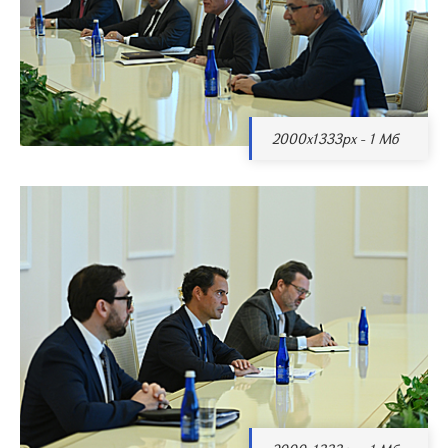
2000x1333px - 1 Мб