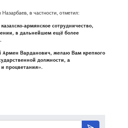
Назарбаев, в частности, отметил:
 казахско-армянское сотрудничество,
жении, в дальнейшем ещё более
.
й Армен Варданович, желаю Вам крепкого
сударственной должности, а
 и процветания».