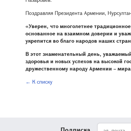
Поздравляя Президента Армении, Нурсултан 
«Уверен, что многолетнее традиционное
основанное на взаимном доверии и ува
укрепится во благо народов наших стран
В этот знаменательный день, уважаемы
здоровья и новых успехов на высокой го
дружественному народу Армении – мира
← К списку
Подписка