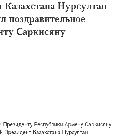
 Казахстана Нурсултан
ил поздравительное
нту Саркисяну
и Президенту Республики Армену Саркисяну
й Президент Казахстана Нурсултан