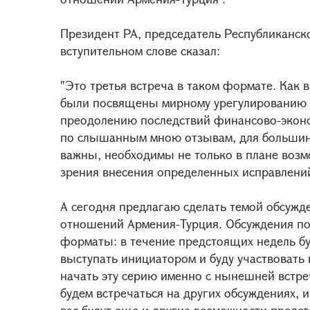
Президент РА, председатель Республиканск
вступительном слове сказал:
"Это третья встреча в таком формате. Как
были посвящены мирному урегулированию 
преодолению последствий финансово-эконом
по слышанным мною отзывам, для большинс
важны, необходимы не только в плане возм
зрения внесения определенных исправлени
А сегодня предлагаю сделать темой обсуж
отношений Армения-Турция. Обсуждения по
форматы: в течение предстоящих недель бу
выступать инициатором и буду участвовать 
начать эту серию именно с нынешней встре
будем встречаться на других обсуждениях, 