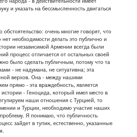
его народа - в действительности имеет
уку и указать на бессмысленность двигаться
 обстоятельство: очень многие говорят, что
 нет необходимости делать это публично и
истории независимой Армении всегда были
ний процесс отличается от остальных своей
жно было сделать публичным, потому что та
ми - не надумана, не ситуативна; эта
ойной верхов. Она - между нашими
жем прямо - эта враждебность, является
истории - Геноцида, который имел место в
егулируем наши отношения с Турцией, то
мении и Турции, необходимо участие наших
 проблему. Я понимаю, что публичность
цесс зайдет в тупик, естественно, указанные
я.