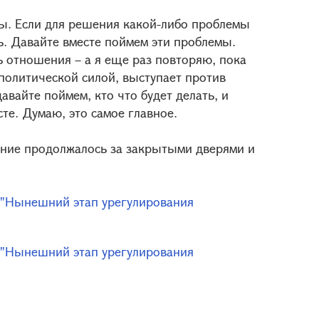
ы. Если для решения какой-либо проблемы
ь. Давайте вместе поймем эти проблемы.
ь отношения – а я еще раз повторяю, пока
 политической силой, выступает против
авайте поймем, кто что будет делать, и
те. Думаю, это самое главное.
ение продолжалось за закрытыми дверями и
 "Нынешний этап урегулирования
 "Нынешний этап урегулирования