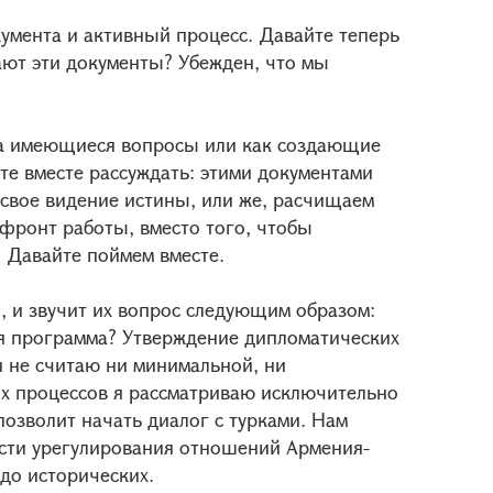
умента и активный процесс. Давайте теперь
ают эти документы? Убежден, что мы
 на имеющиеся вопросы или как создающие
е вместе рассуждать: этими документами
 свое видение истины, или же, расчищаем
 фронт работы, вместо того, чтобы
 Давайте поймем вместе.
, и звучит их вопрос следующим образом:
я программа? Утверждение дипломатических
 не считаю ни минимальной, ни
х процессов я рассматриваю исключительно
озволит начать диалог с турками. Нам
ости урегулирования отношений Армения-
 до исторических.