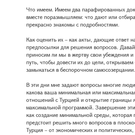
Что имеем. Имеем два парафированных док
вместе поразмышляем: что дают или отбир
прекрасно знакомы с подробностями.
Как оценить их – как акты, дающие ответ
предпосылки для решения вопросов. Давайт
приносим ли мы в жертву свои убеждения и
путь, чтобы довести их до цели, открываем
замыкаться в беспорочном самосозерцании.
В эти дни мне задают вопросы многие люди
какова ваша минимальная или максимальна
отношений с Турцией и открытие границы я
максимальной программой. Завершение эти
как создание минимальной среды, которая п
предстоит решить много вопросов в плоск
Турция – от экономических и политических,