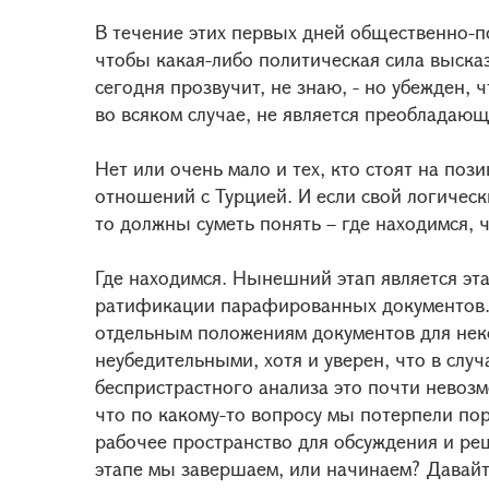
В течение этих первых дней общественно-п
чтобы какая-либо политическая сила выска
сегодня прозвучит, не знаю, - но убежден, 
во всяком случае, не является преобладающ
Нет или очень мало и тех, кто стоят на по
отношений с Турцией. И если свой логическ
то должны суметь понять – где находимся, ч
Где находимся. Нынешний этап является эт
ратификации парафированных документов. 
отдельным положениям документов для нек
неубедительными, хотя и уверен, что в слу
беспристрастного анализа это почти невозмо
что по какому-то вопросу мы потерпели пор
рабочее пространство для обсуждения и реш
этапе мы завершаем, или начинаем? Давайт