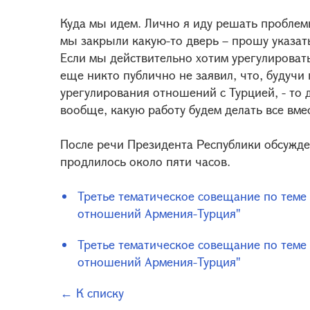
Куда мы идем. Лично я иду решать проблем
мы закрыли какую-то дверь – прошу указат
Если мы действительно хотим урегулироват
еще никто публично не заявил, что, будучи
урегулирования отношений с Турцией, - то д
вообще, какую работу будем делать все вмес
После речи Президента Республики обсужд
продлилось около пяти часов.
Третье тематическое совещание по теме
отношений Армения-Турция"
Третье тематическое совещание по теме
отношений Армения-Турция"
← К списку