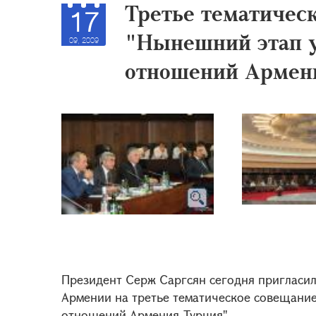
Третье тематичес
17
"Нынешний этап 
09, 2009
отношений Армен
Президент Серж Саргсян сегодня пригласил
Армении на третье тематическое совещани
отношений Армения-Турция".