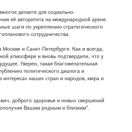
многое делаете для социально-
ния её авторитета на международной арене.
ьные шаги по укреплению стратегического
гопланового сотрудничества.
 Москве и Санкт-Петербурге. Как и всегда,
ной атмосфере и вновь подтвердили, что у
дущее. Уверен, такая благожелательная
глублению политического диалога и
 интересах наших стран и народов, мира и
вич, доброго здоровья и новых свершений
агополучия Вашим родным и близким".