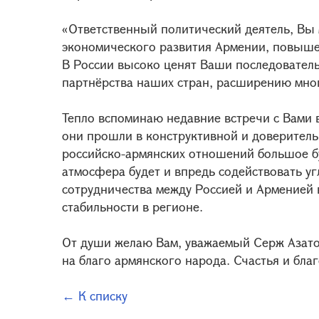
«Ответственный политический деятель, Вы 
экономического развития Армении, повыше
В России высоко ценят Ваши последовател
партнёрства наших стран, расширению мно
Тепло вспоминаю недавние встречи с Вами в
они прошли в конструктивной и доверитель
российско-армянских отношений большое бу
атмосфера будет и впредь содействовать у
сотрудничества между Россией и Арменией в
стабильности в регионе.
От души желаю Вам, уважаемый Серж Азато
на благо армянского народа. Счастья и бл
← К списку