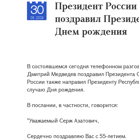
Президент России
30
поздравил Презид
06, 2009
Днем рождения
В состоявшемся сегодня телефонном разго
Дмитрий Медведев поздравил Президента С
России также направил Президенту Республ
случаю Дня рождения.
В послании, в частности, говорится:
"Уважаемый Серж Азатович,
Сердечно поздравляю Вас с 55-летием.