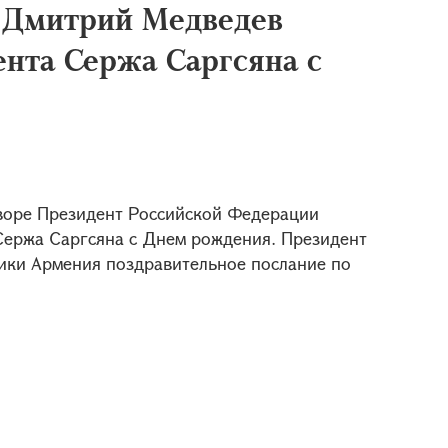
 Дмитрий Медведев
ента Сержа Саргсяна с
воре Президент Российской Федерации
ержа Саргсяна с Днем рождения. Президент
ики Армения поздравительное послание по