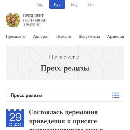
Հայ
Рус
Eng
Fra
ПРЕЗИДЕНТ
РЕСПУБЛИКИ
АРМЕНИЯ
Президент
Аппарат
Новости
Документы
Армения
Новости
Пресс релизы
Пресс релизы
Состоялась церемония
29
приведения к присяге
05, 2009
новоназначенного судьи