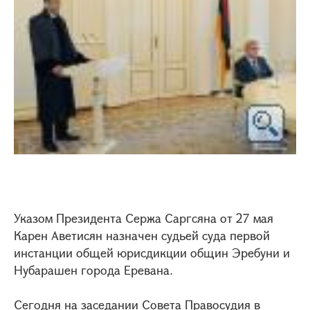
Указом Президента Сержа Саргсяна от 27 мая
Карен Аветисян назначен судьей суда первой
инстанции общей юрисдикции общин Эребуни и
Нубарашен города Еревана.
Сегодня на заседании Совета Правосудия в