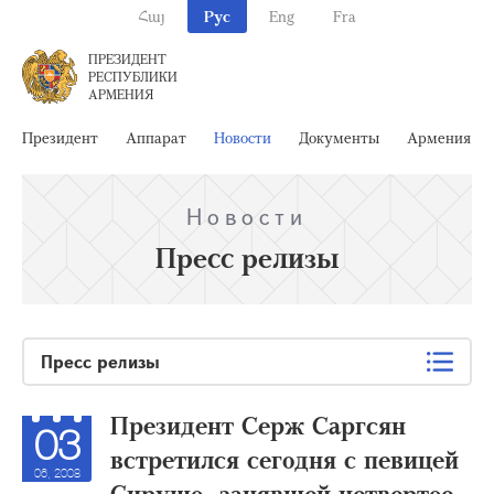
Հայ
Рус
Eng
Fra
ПРЕЗИДЕНТ
РЕСПУБЛИКИ
АРМЕНИЯ
Президент
Аппарат
Новости
Документы
Армения
Новости
Пресс релизы
Пресс релизы
Президент Серж Саргсян
03
встретился сегодня с певицей
06, 2008
Сирушо, занявшей четвертое