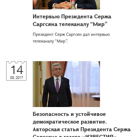
Интервью Президента Сержа
Саргсяна телеканалу “Мир”
Президент Серж Саргсян дал интервью
телеканалу “Мир”.
14
03, 2017
Безопасность и устойчивое
демократическое развитие.
Авторская статья Президента Сержа
Саргсяна в газете «ИЗВЕСТИЯ»