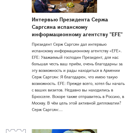
Интервью Президента Сержа
Саргсяна испанскому
информационному агентству "EFE"
Президент Серж Саргсян дал интервью
испанскому информационному агентству «EFE».
EFE: Уважаемый господин Президент, для нас
большая честь ваш приём, очень благодарны за
эту возможность и рады находиться в Армении
Серж Саргсян: Я благодарен, что имею такую
возможность. EFE: Прежде всего, хотел бы начать
с ваших визитов. Недавно вы находились в
Брюсселе. Вскоре также отправитесь в Россию, в
Москву. В чём цель этой активной дипломатии?
Серж Саргсян:...