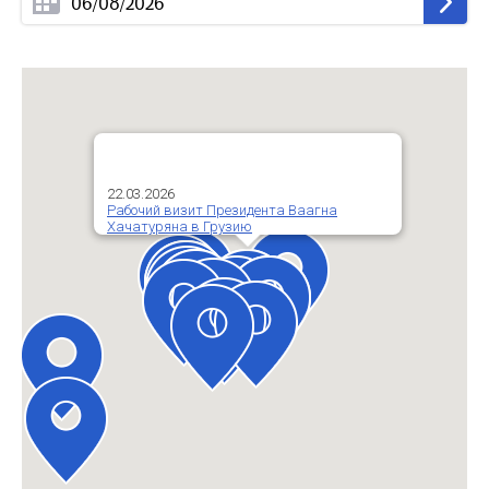
22.03.2026
Рабочий визит Президента Ваагна
Хачатуряна в Грузию