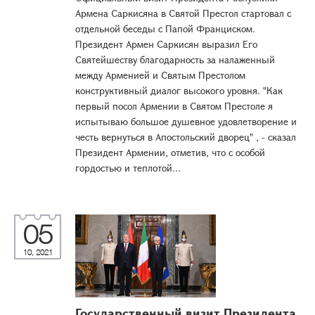
Армена Саркисяна в Святой Престол стартовал с
отдельной беседы с Папой Франциском.
Президент Армен Саркисян выразил Его
Святейшеству благодарность за налаженный
между Арменией и Святым Престолом
конструктивный диалог высокого уровня. "Как
первый посол Армении в Святом Престоле я
испытываю большое душевное удовлетворение и
честь вернуться в Апостольский дворец" , - сказал
Президент Армении, отметив, что с особой
гордостью и теплотой...
05
10, 2021
Государственный визит Президента