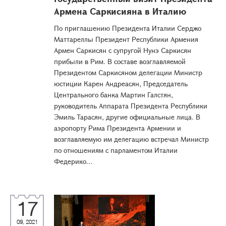
Армена Саркисияна в Италию
По приглашению Президента Италии Серджо
Маттареллы Президент Республики Армения
Армен Саркисян с супругой Нунэ Саркисян
прибыли в Рим. В составе возглавляемой
Президентом Саркисяном делегации Министр
юстиции Карен Андреасян, Председатель
Центрального банка Мартин Галстян,
руководитель Аппарата Президента Республики
Эмиль Тарасян, другие официальные лица. В
аэропорту Рима Президента Армении и
возглавляемую им делегацию встречал Министр
по отношениям с парламентом Италии
Федерико...
17
09, 2021