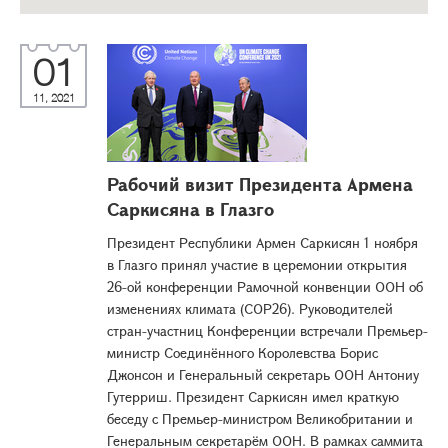
01
11, 2021
Рабочий визит Президента Армена
Саркисяна в Глазго
Президент Республики Армен Саркисян 1 ноября
в Глазго принял участие в церемонии открытия
26-ой конференции Рамочной конвенции ООН об
изменениях климата (СОР26). Руководителей
стран-участниц Конференции встречали Премьер-
министр Соединённого Королевства Борис
Джонсон и Генеральный секретарь ООН Антониу
Гутерриш. Президент Саркисян имел краткую
беседу с Премьер-министром Великобритании и
Генеральным секретарём ООН. В рамках саммита