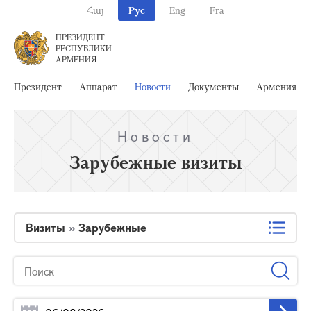
Հայ
Рус
Eng
Fra
ПРЕЗИДЕНТ
РЕСПУБЛИКИ
АРМЕНИЯ
Президент
Аппарат
Новости
Документы
Армения
Новости
Зарубежные визиты
Визиты
»
Зарубежные