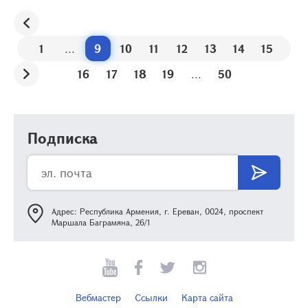
1
...
9
10
11
12
13
14
15
16
17
18
19
...
50
Подписка
Адрес: Республика Армения, г. Ереван, 0024, проспект
Маршала Баграмяна, 26/1
Вебмастер
Ссылки
Карта сайта