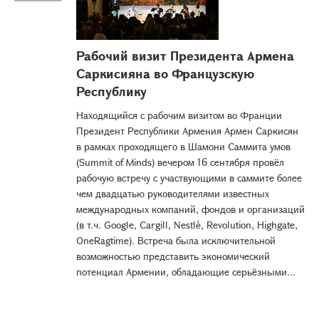
Рабочий визит Президента Армена
Саркисияна во Французскую
Республику
Находящийся с рабочим визитом во Франции
Президент Республики Армения Армен Саркисян
в рамках проходящего в Шамони Саммита умов
(Summit of Minds) вечером 16 сентября провёл
рабочую встречу с участвующими в саммите более
чем двадцатью руководителями известных
международных компаний, фондов и организаций
(в т.ч. Google, Cargill, Nestlé, Revolution, Highgate,
OneRagtime). Встреча была исключительной
возможностью представить экономический
потенциал Армении, обладающие серьёзными...