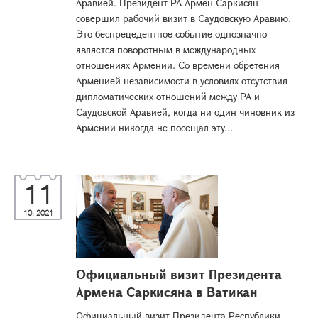
Аравией. Президент РА Армен Саркисян
совершил рабочий визит в Саудовскую Аравию.
Это беспрецедентное событие однозначно
является поворотным в международных
отношениях Армении. Со времени обретения
Арменией независимости в условиях отсутствия
дипломатических отношений между РА и
Саудовской Аравией, когда ни один чиновник из
Армении никогда не посещал эту...
11
10, 2021
Официальный визит Президента
Армена Саркисяна в Ватикан
Официальный визит Президента Республики