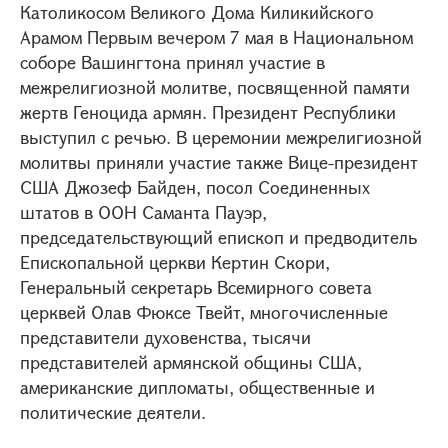
Католикосом Великого Дома Киликийского
Арамом Первым вечером 7 мая в Национальном
соборе Вашингтона принял участие в
межрелигиозной молитве, посвященной памяти
жертв Геноцида армян. Президент Республики
выступил с речью. В церемонии межрелигиозной
молитвы приняли участие также Вице-президент
США Джозеф Байден, посол Соединенных
штатов в ООН Саманта Пауэр,
председательствующий епископ и предводитель
Епископальной церкви Кертин Скори,
Генеральный секретарь Всемирного совета
церквей Олав Фюксе Твейт, многочисленные
представители духовенства, тысячи
представителей армянской общины США,
американские дипломаты, общественные и
политические деятели.