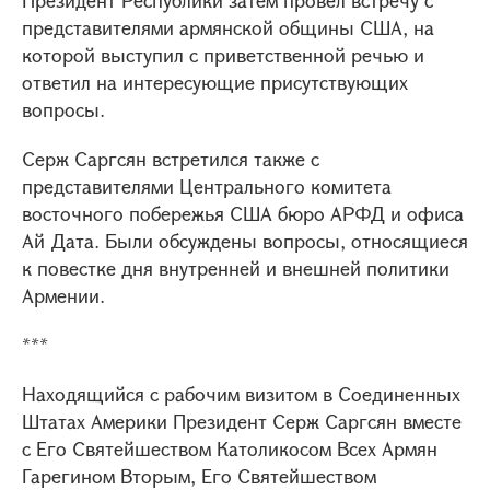
Президент Республики затем провел встречу с
представителями армянской общины США, на
которой выступил с приветственной речью и
ответил на интересующие присутствующих
вопросы.
Серж Саргсян встретился также с
представителями Центрального комитета
восточного побережья США бюро АРФД и офиса
Ай Дата. Были обсуждены вопросы, относящиеся
к повестке дня внутренней и внешней политики
Армении.
***
Находящийся с рабочим визитом в Соединенных
Штатах Америки Президент Серж Саргсян вместе
с Его Святейшеством Католикосом Всех Армян
Гарегином Вторым, Его Святейшеством