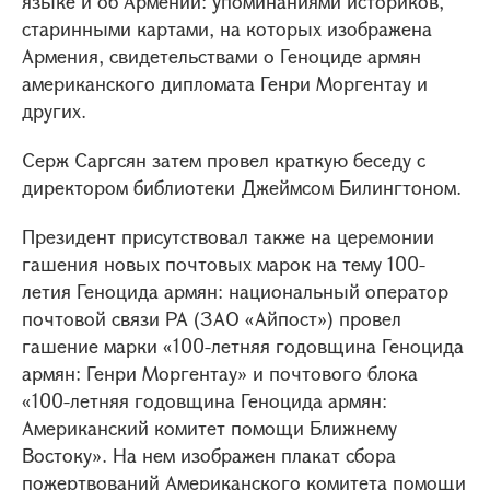
языке и об Армении: упоминаниями историков,
старинными картами, на которых изображена
Армения, свидетельствами о Геноциде армян
американского дипломата Генри Моргентау и
других.
Серж Саргсян затем провел краткую беседу с
директором библиотеки Джеймсом Билингтоном.
Президент присутствовал также на церемонии
гашения новых почтовых марок на тему 100-
летия Геноцида армян: национальный оператор
почтовой связи РА (ЗАО «Айпост») провел
гашение марки «100-летняя годовщина Геноцида
армян: Генри Моргентау» и почтового блока
«100-летняя годовщина Геноцида армян:
Американский комитет помощи Ближнему
Востоку». На нем изображен плакат сбора
пожертвований Американского комитета помощи