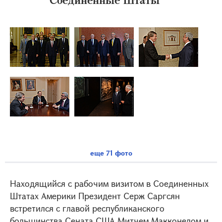
еще 71 фото
Находящийся с рабочим визитом в Соединенных
Штатах Америки Президент Серж Саргсян
встретился с главой республиканского
большинства Сената США Митчем Макконелом и