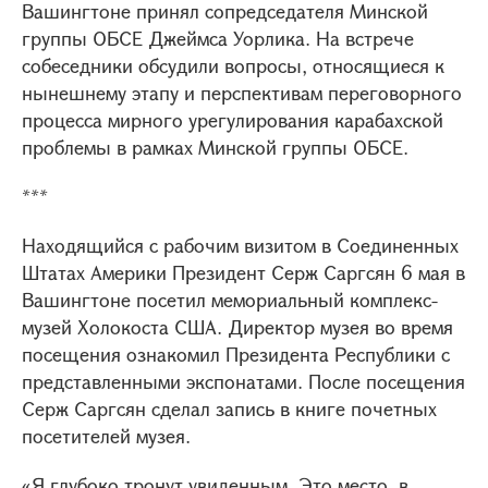
Вашингтоне принял сопредседателя Минской
группы ОБСЕ Джеймса Уорлика. На встрече
собеседники обсудили вопросы, относящиеся к
нынешнему этапу и перспективам переговорного
процесса мирного урегулирования карабахской
проблемы в рамках Минской группы ОБСЕ.
***
Находящийся с рабочим визитом в Соединенных
Штатах Америки Президент Серж Саргсян 6 мая в
Вашингтоне посетил мемориальный комплекс-
музей Холокоста США. Директор музея во время
посещения ознакомил Президента Республики с
представленными экспонатами. После посещения
Серж Саргсян сделал запись в книге почетных
посетителей музея.
«Я глубоко тронут увиденным. Это место, в