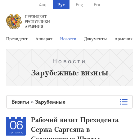
Հայ
Рус
Eng
Fra
ПРЕЗИДЕНТ
РЕСПУБЛИКИ
АРМЕНИЯ
Президент
Аппарат
Новости
Документы
Армения
Новости
Зарубежные визиты
Визиты
»
Зарубежные
Рабочий визит Президента
06
Сержа Саргсяна в
05, 2015
Соединенные Штаты