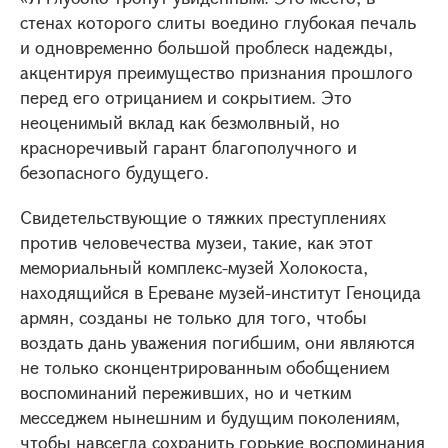
стенах которого слиты воедино глубокая печаль
и одновременно большой проблеск надежды,
акцентируя преимущество признания прошлого
перед его отрицанием и сокрытием. Это
неоценимый вклад как безмолвный, но
красноречивый гарант благополучного и
безопасного будущего.
Свидетельствующие о тяжких преступлениях
против человечества музеи, такие, как этот
мемориальный комплекс-музей Холокоста,
находящийся в Ереване музей-институт Геноцида
армян, созданы не только для того, чтобы
воздать дань уважения погибшим, они являются
не только сконцентрированным обобщением
воспоминаний переживших, но и четким
месседжем нынешним и будущим поколениям,
чтобы навсегда сохранить горькие воспоминания