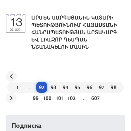
ԱՐՄԵՆ ՍԱՐԳՍՅԱՆԻՆ ԿԱՏԱՐԻ
13
ՊԵՏՈՒԹՅՈՒՆՈՒՄ ՀԱՅԱՍՏԱՆԻ
09, 2021
ՀԱՆՐԱՊԵՏՈՒԹՅԱՆ ԱՐՏԱԿԱՐԳ
ԵՎ ԼԻԱԶՈՐ ԴԵՍՊԱՆ
ՆՇԱՆԱԿԵԼՈՒ ՄԱՍԻՆ
1
...
92
93
94
95
96
97
98
99
100
101
102
...
607
Подписка