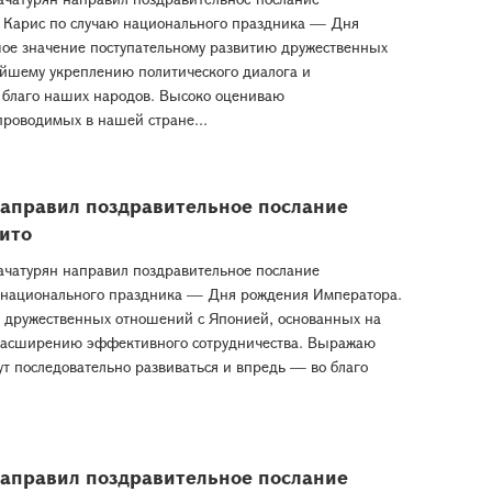
у Карис по случаю национального праздника — Дня
шое значение поступательному развитию дружественных
ейшему укреплению политического диалога и
 благо наших народов. Высоко оцениваю
роводимых в нашей стране...
направил поздравительное послание
ито
ачатурян направил поздравительное послание
 национального праздника — Дня рождения Императора.
 дружественных отношений с Японией, основанных на
 расширению эффективного сотрудничества. Выражаю
дут последовательно развиваться и впредь — во благо
направил поздравительное послание