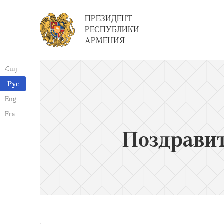
ПРЕЗИДЕНТ
РЕСПУБЛИКИ
АРМЕНИЯ
Հայ
Рус
Eng
Fra
Поздрави