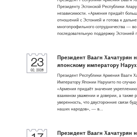
Президенту Эстонской Республики Алар
независимости. «Армения придаёт боль
отношений с Эстонией и готова к дальн
многопрофильного сотрудничества — во
последовательную поддержку Эстонией п
Президент Ваагн Хачатурян 
23
японскому императору Нарух
02, 2026
Президент Республики Армения Ваагн Х
Императору Японии Нарухито по случаю
«Армения придаёт значение укреплению
взаимном уважении и доверии, а также
уверенность, что двусторонние связи бу
наших народов», — в...
Президент Ваагн Хачатурян 