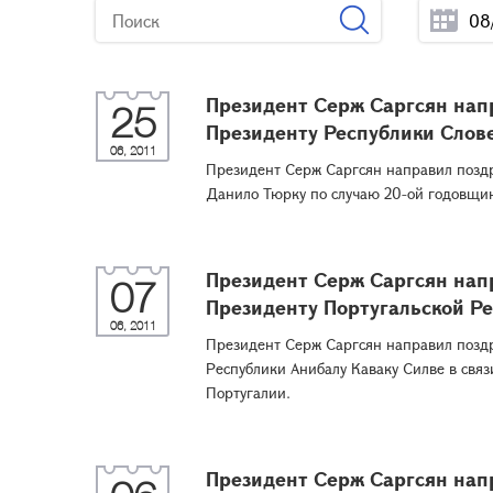
Президент Серж Саргсян нап
25
Президенту Республики Слов
06, 2011
Президент Серж Саргсян направил позд
Данило Тюрку по случаю 20-ой годовщи
Президент Серж Саргсян нап
07
Президенту Португальской Ре
06, 2011
Президент Серж Саргсян направил позд
Республики Анибалу Каваку Силве в свя
Португалии.
Президент Серж Саргсян нап