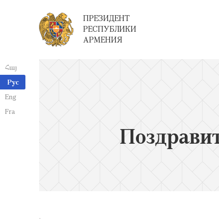
ПРЕЗИДЕНТ
РЕСПУБЛИКИ
АРМЕНИЯ
Հայ
Рус
Eng
Fra
Поздрави