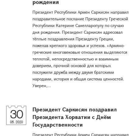
рождения
Президент Республики Армен Саркисян направил
поздравительное послание Президенту Греческой
Республики Катерине Сакелларопулу по случаю
дня рождения. Президент Саркисян адресовал
тёплые поздравления Президенту Греции,
пожелав крепкого здоровья и успехов. «Армяно-
греческие многовековые отношения выделяются
теплотой, непосредственностью и взаимным
доверием, прочной основой для которых
послужили дружба между двумя братскими
народами, история и общая система ценностей.
Уверен,...
Президент Саркисян поздравил
30
Президента Хорватии с Днём
05, 2020
Государственности
Президент Республики Армен Саркисян направил