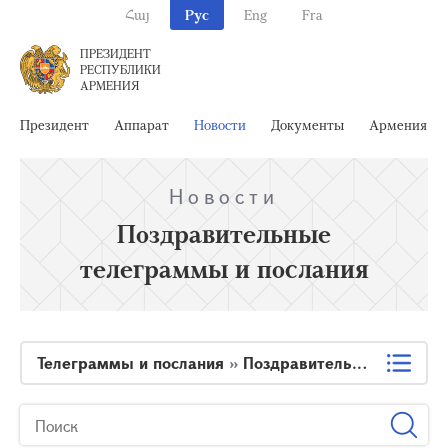
Հայ
Рус
Eng
Fra
ПРЕЗИДЕНТ
РЕСПУБЛИКИ
АРМЕНИЯ
Президент
Аппарат
Новости
Документы
Армения
Новости
Поздравительные
телеграммы и послания
Телеграммы и послания
»
Поздравительные телеграммы и послания