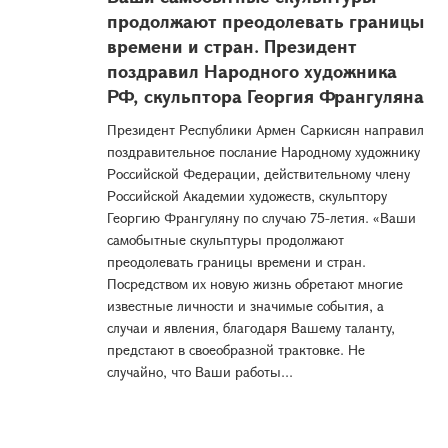
продолжают преодолевать границы
времени и стран. Президент
поздравил Народного художника
РФ, скульптора Георгия Франгуляна
Президент Республики Армен Саркисян направил
поздравительное послание Народному художнику
Российской Федерации, действительному члену
Российской Академии художеств, скульптору
Георгию Франгуляну по случаю 75-летия. «Ваши
самобытные скульптуры продолжают
преодолевать границы времени и стран.
Посредством их новую жизнь обретают многие
известные личности и значимые события, а
случаи и явления, благодаря Вашему таланту,
предстают в своеобразной трактовке. Не
случайно, что Ваши работы...