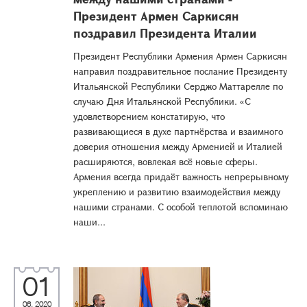
Президент Армен Саркисян
поздравил Президента Италии
Президент Республики Армения Армен Саркисян
направил поздравительное послание Президенту
Итальянской Республики Серджо Маттарелле по
случаю Дня Итальянской Республики. «С
удовлетворением констатирую, что
развивающиеся в духе партнёрства и взаимного
доверия отношения между Арменией и Италией
расширяются, вовлекая всё новые сферы.
Армения всегда придаёт важность непрерывному
укреплению и развитию взаимодействия между
нашими странами. С особой теплотой вспоминаю
наши...
01
06, 2020