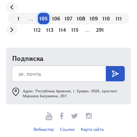
1
...
105
106
107
108
109
110
111
112
113
114
115
...
291
Подписка
Адрес: Республика Армения, г. Ереван, 0024, проспект
Маршала Баграмяна, 26/1
Вебмастер
Ссылки
Карта сайта