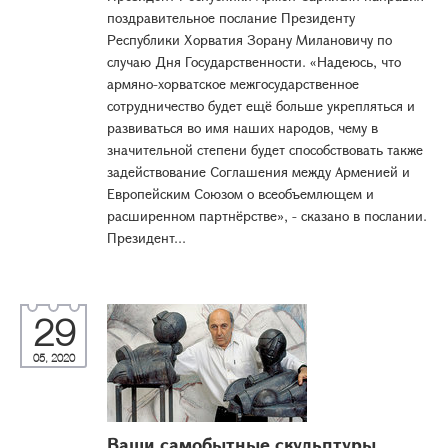
поздравительное послание Президенту
Республики Хорватия Зорану Милановичу по
случаю Дня Государственности. «Надеюсь, что
армяно-хорватское межгосударственное
сотрудничество будет ещё больше укрепляться и
развиваться во имя наших народов, чему в
значительной степени будет способствовать также
задействование Соглашения между Арменией и
Европейским Союзом о всеобъемлющем и
расширенном партнёрстве», - сказано в послании.
Президент...
29
05, 2020
Ваши самобытные скульптуры