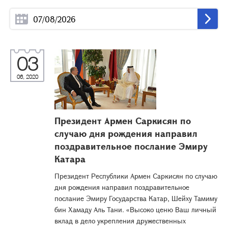
03
06, 2020
Президент Армен Саркисян по
случаю дня рождения направил
поздравительное послание Эмиру
Катара
Президент Республики Армен Саркисян по случаю
дня рождения направил поздравительное
послание Эмиру Государства Катар, Шейху Тамиму
бин Хамаду Аль Тани. «Высоко ценю Ваш личный
вклад в дело укрепления дружественных