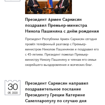
Президент Армен Саркисян
поздравил Премьер-министра
Никола Пашиняна с днём рождения
Президент Республики Армен Саркисян сегодня
провёл телефонный разговор с Премьер-
министром Николом Пашиняном и поздравил его
с 45-летием. Президент пожелал Премьер-
министру Николу Пашиняну и членам его семьи
скорейшего выздоровления и всяческих благ.
Президент Саркисян направил
30
поздравительное послание
05, 2020
Президенту Греции Катерине
Сакелларопулу по случаю дня