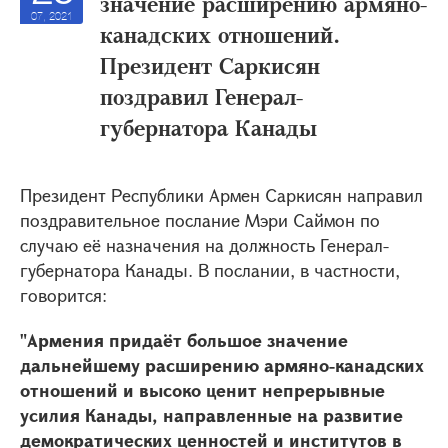
значение расширению армяно-
07, 2021
канадских отношений.
Президент Саркисян
поздравил Генерал-
губернатора Канады
Президент Республики Армен Саркисян направил
поздравительное послание Мэри Саймон по
случаю её назначения на должность Генерал-
губернатора Канады. В послании, в частности,
говорится:
"Армения придаёт большое значение
дальнейшему расширению армяно-канадских
отношений и высоко ценит непрерывные
усилия Канады, направленные на развитие
демократических ценностей и институтов в