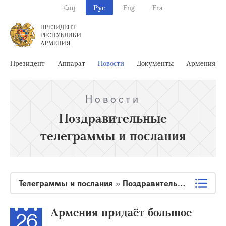
Հայ
Рус
Eng
Fra
ПРЕЗИДЕНТ
РЕСПУБЛИКИ
АРМЕНИЯ
Президент
Аппарат
Новости
Документы
Армения
Новости
Поздравительные
телеграммы и послания
Телеграммы и послания
»
Поздравительные телеграммы и послания
Армения придаёт большое
26