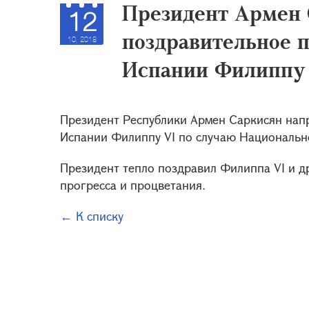
Президент Армен 
12
поздравительное 
10, 2018
Испании Филиппу
Президент Республики Армен Саркисян нап
Испании Филиппу VI по случаю Национальн
Президент тепло поздравил Филиппа VI и 
прогресса и процветания.
← К списку