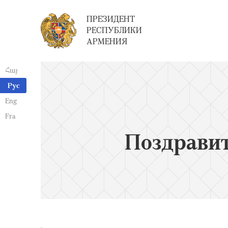
ПРЕЗИДЕНТ
РЕСПУБЛИКИ
АРМЕНИЯ
Հայ
Рус
Eng
Fra
Поздрави