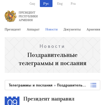
Հայ
Рус
Eng
Fra
ПРЕЗИДЕНТ
РЕСПУБЛИКИ
АРМЕНИЯ
Президент
Аппарат
Новости
Документы
Армения
Новости
Поздравительные
телеграммы и послания
Телеграммы и послания
»
Поздравительные телеграммы и послания
Президент направил
09