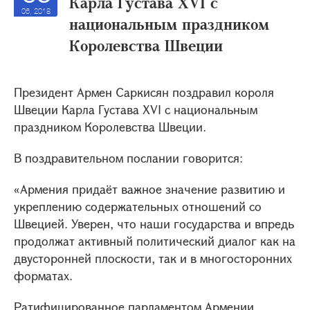
Карла Густава XVI с
06, 2018
национальным праздником
Королевства Швеции
Президент Армен Саркисян поздравил короля
Швеции Карла Густава XVI с национальным
праздником Королевства Швеции.
В поздравительном послании говорится:
«Армения придаёт важное значение развитию и
укреплению содержательных отношений со
Швецией. Уверен, что наши государства и впредь
продолжат активный политический диалог как на
двусторонней плоскости, так и в многосторонних
форматах.
Ратифицированное парламентом Армении