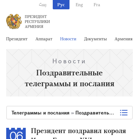
Հայ
Рус
Eng
Fra
ПРЕЗИДЕНТ
РЕСПУБЛИКИ
АРМЕНИЯ
Президент
Аппарат
Новости
Документы
Армения
Новости
Поздравительные
телеграммы и послания
Телеграммы и послания
»
Поздравительные телеграммы и послания
Президент поздравил короля
06