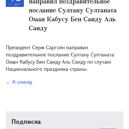
направил поздравительное
11, 2017
послание Султану Султаната
Оман Кабусу Бен Саиду Аль
Саиду
Президент Серж Саргсян направил
поздравительное послание Султану Султаната
Оман Кабусу Бен Саиду Аль Саиду по случаю
Национального праздника страны.
← К списку
Подписка