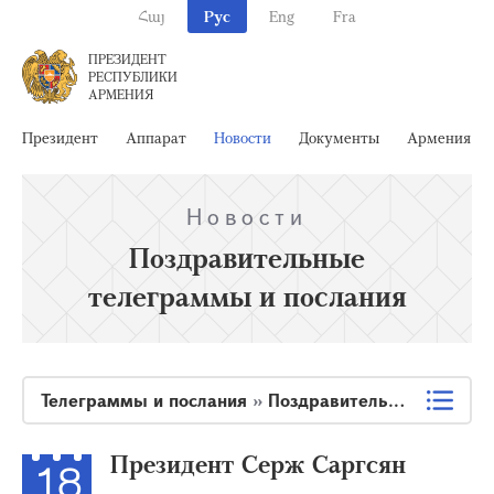
Հայ
Рус
Eng
Fra
ПРЕЗИДЕНТ
РЕСПУБЛИКИ
АРМЕНИЯ
Президент
Аппарат
Новости
Документы
Армения
Новости
Поздравительные
телеграммы и послания
Телеграммы и послания
»
Поздравительные телеграммы и послания
Президент Серж Саргсян
18