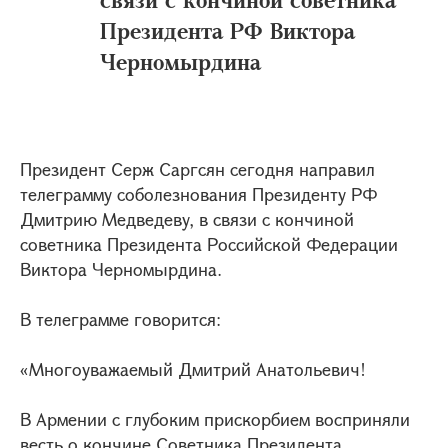
Президента РФ Виктора
Черномырдина
Президент Серж Саргсян сегодня направил
телеграмму соболезнования Президенту РФ
Дмитрию Медведеву, в связи с кончиной
советника Президента Российской Федерации
Виктора Черномырдина.
В телеграмме говорится:
«Многоуважаемый Дмитрий Анатольевич!
В Армении с глубоким прискорбием восприняли
весть о кончине Советника Президента