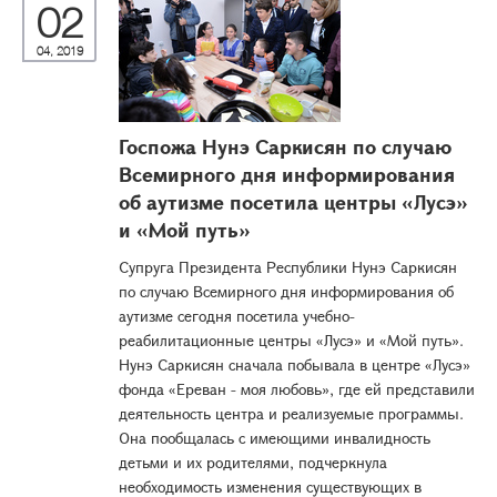
02
04, 2019
Госпожа Нунэ Саркисян по случаю
Всемирного дня информирования
об аутизме посетила центры «Лусэ»
и «Мой путь»
Супруга Президента Республики Нунэ Саркисян
по случаю Всемирного дня информирования об
аутизме сегодня посетила учебно-
реабилитационные центры «Лусэ» и «Мой путь».
Нунэ Саркисян сначала побывала в центре «Лусэ»
фонда «Ереван - моя любовь», где ей представили
деятельность центра и реализуемые программы.
Она пообщалась с имеющими инвалидность
детьми и их родителями, подчеркнула
необходимость изменения существующих в