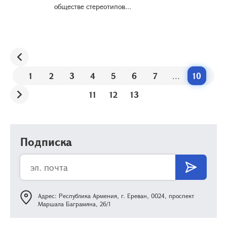
обществе стереотипов...
1
2
3
4
5
6
7
...
10
11
12
13
Подписка
Адрес: Республика Армения, г. Ереван, 0024, проспект
Маршала Баграмяна, 26/1