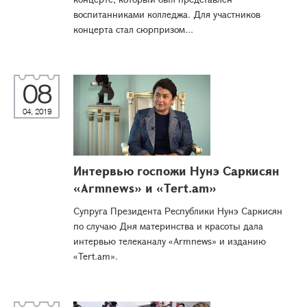
воспитанниками колледжа. Для участников
концерта стал сюрпризом...
08
04, 2019
Интервью госпожи Нунэ Саркисян
«Armnews» и «Tert.am»
Супруга Президента Республики Нунэ Саркисян
по случаю Дня материнства и красоты дала
интервью телеканалу «Armnews» и изданию
«Tert.am».