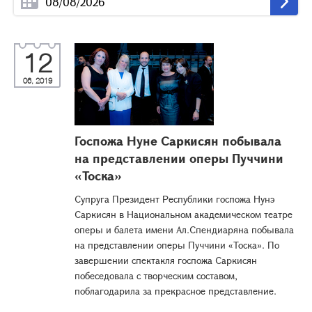
12
06, 2019
Госпожа Нуне Саркисян побывала
на представлении оперы Пуччини
«Тоска»
Супруга Президент Республики госпожа Нунэ
Саркисян в Национальном академическом театре
оперы и балета имени Ал.Спендиаряна побывала
на представлении оперы Пуччини «Тоска». По
завершении спектакля госпожа Саркисян
побеседовала с творческим составом,
поблагодарила за прекрасное представление.