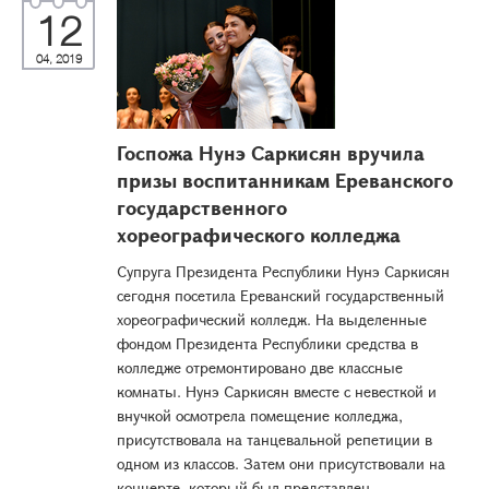
12
04, 2019
Госпожа Нунэ Саркисян вручила
призы воспитанникам Ереванского
государственного
хореографического колледжа
Супруга Президента Республики Нунэ Саркисян
сегодня посетила Ереванский государственный
хореографический колледж. На выделенные
фондом Президента Республики средства в
колледже отремонтировано две классные
комнаты. Нунэ Саркисян вместе с невесткой и
внучкой осмотрела помещение колледжа,
присутствовала на танцевальной репетиции в
одном из классов. Затем они присутствовали на
концерте, который был представлен