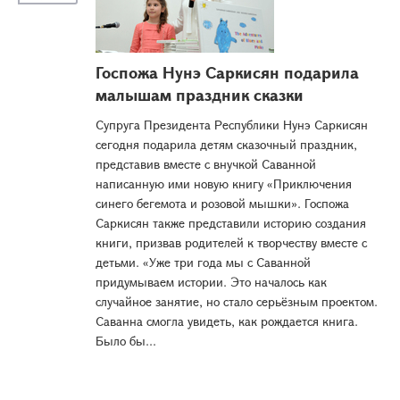
Госпожа Нунэ Саркисян подарила
малышам праздник сказки
Супруга Президента Республики Нунэ Саркисян
сегодня подарила детям сказочный праздник,
представив вместе с внучкой Саванной
написанную ими новую книгу «Приключения
синего бегемота и розовой мышки». Госпожа
Саркисян также представили историю создания
книги, призвав родителей к творчеству вместе с
детьми. «Уже три года мы с Саванной
придумываем истории. Это началось как
случайное занятие, но стало серьёзным проектом.
Саванна смогла увидеть, как рождается книга.
Было бы...