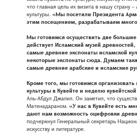
что главная цель их визита в нашу страну 
культуры.
«Мы посетили Президента Арм
этим посещением, разрабатываем много
Мы готовимся осуществить две большие
действует Исламский музей древностей,
самые древние экспонаты исламской кул
некоторые экспонаты сюда. Думаем такж
самые древние арабские и исламские ру
Кроме того, мы готовимся организовать
культуры в Кувейте и неделю кувейтской
Аль-Абдул Джалил. Он заметил, что сущест
Матенадараном.
«У нас в Кувейте есть м
дают нам возможность оцифровки древни
подчеркнул Генеральный секретарь Национа
искусству и литературе.