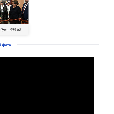
0px - 690 Кб
5 фото