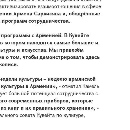
– активизировать взаимоотношения в сфере
ении Армена Саркисяна и, ободрённые
 программ сотрудничества.
 программы с Арменией. В Кувейте
 в котором находятся самые большие и
ьтуры и искусства. Мы привезём
е о том, чтобы демонстрировать здесь
кописи.
 недели культуры – неделю армянской
 культуры в Армении»,
- отметил Камель
вует большой потенциал сотрудничества с
ного современных приборов, которые
х книг и их правильного хранения»,
-
льного совета Кувейта по культуре,