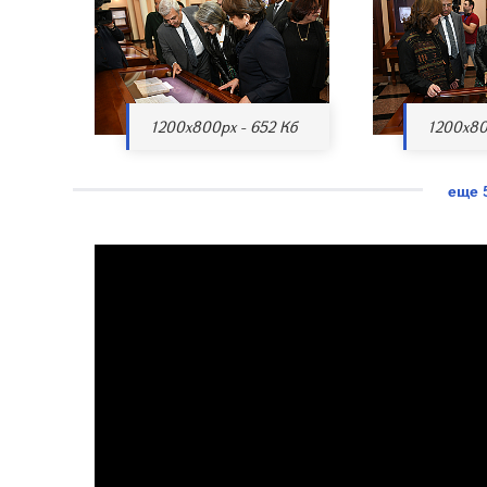
1200x800px - 652 Кб
1200x80
еще 