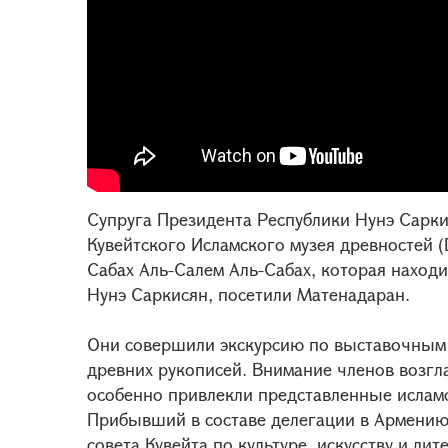
Супруга Президента Республики Нунэ Сарки
Кувейтского Исламского музея древностей (
Сабах Аль-Салем Аль-Сабах, которая наход
Нунэ Саркисян, посетили Матенадаран.
Они совершили экскурсию по выставочным 
древних рукописей. Внимание членов возгл
особенно привлекли представленные исламс
Прибывший в составе делегации в Армению
совета Кувейта по культуре, искусству и ли