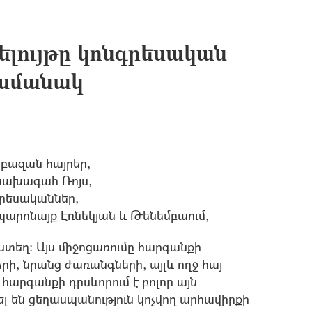
ելույթը կոնգրեսական
ժամանակ
րբազան հայրեր,
նախագահ Ռոյս,
գրեսականներ,
արոնայք Էռնեկյան և Թենեմբաում,
ստեղ: Այս միջոցառումը հարգանքի
երի, նրանց ժառանգների, այլև ողջ հայ
արգանքի դրսևորում է բոլոր այն
ել են ցեղասպանություն կոչվող արհավիրքի