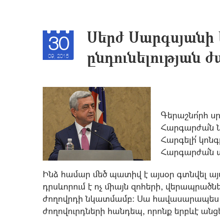
Սերժ Սարգսյանի 
30
ընդունելության 
09, 2015
Գերաշնո՛րհ ս
Հարգարժա՛ն 
Հարգելի՛ կոն
Հարգարժա՛ն պ
Ինձ համար մեծ պատիվ է այսօր գտնվել այ
դրսևորում է ոչ միայն զոհերի, վերապրածն
ժողովրդի նկատմամբ: Սա հավասարապես հ
ժողովուրդների հանդեպ, որոնք երբևէ անց