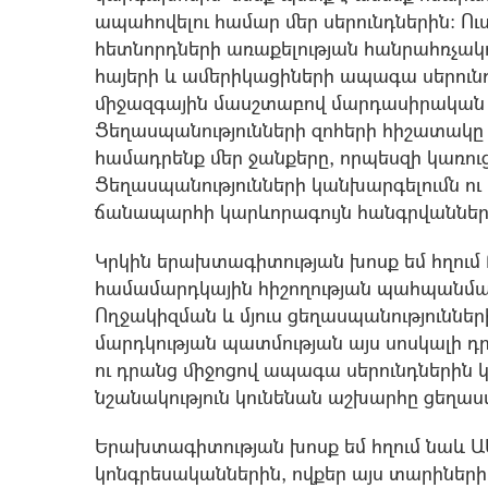
ապահովելու համար մեր սերունդներին: Ու
հետնորդների առաքելության հանրահռչակում
հայերի և ամերիկացիների ապագա սերունդ
միջազգային մասշտաբով մարդասիրական 
Ցեղասպանությունների զոհերի հիշատակը 
համադրենք մեր ջանքերը, որպեսզի կառուց
Ցեղասպանությունների կանխարգելումն ո
ճանապարհի կարևորագույն հանգրվանների
Կրկին երախտագիտության խոսք եմ հղում 
համամարդկային հիշողության պահպանման
Ողջակիզման և մյուս ցեղասպանություննե
մարդկության պատմության այս սոսկալի 
ու դրանց միջոցով ապագա սերունդներին 
նշանակություն կունենան աշխարհը ցեղասպ
Երախտագիտության խոսք եմ հղում նաև ԱՄ
կոնգրեսականներին, ովքեր այս տարիների 