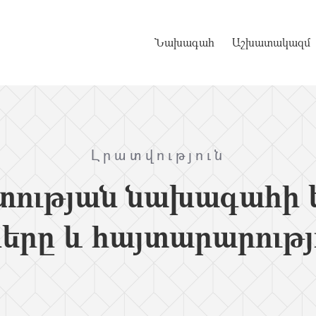
Նախագահ
Աշխատակազմ
Լրատվություն
ության նախագահի ել
ները և հայտարարությ