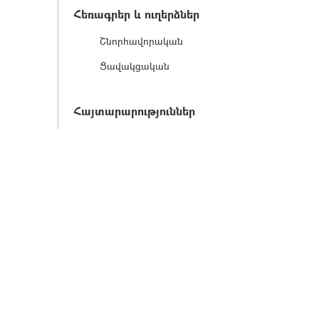
Հեռագրեր և ուղերձներ
Շնորհավորական
Ցավակցական
Հայտարարություններ