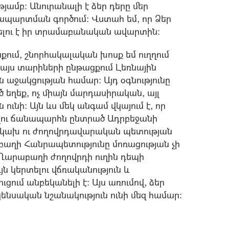
յամբ: Անուրանալի է ձեր դերը մեր
ապարտման գործում: Վստահ եմ, որ Ձեր
ու է իր տրամաբանական ավարտին:
քում, շնորհակալական խոսք եմ ուղղում
 այս տարիների ընթացքում Լեռնային
ջակցության համար: Այդ օգնությունը
եղեք, ոչ միայն մարդասիրական, այլ
ունի: Այն ևս մեկ անգամ վկայում է, որ
ելու ճանապարհն ընտրած Ադրբեջանի
կախ ու ժողովրդավարական պետության
բաղի Հանրապետությունը մոռացության չի
 Ղարաբաղի ժողովրդի ուղին դեպի
ն կերտելու վճռականություն և
ում անբեկանելի է: Այս առումով, ձեր
ենսական նշանակություն ունի մեզ համար: