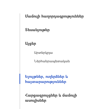
Մամուլի հաղորդագրություններ
Տեսանյութեր
Այցեր
Արտերկրյա
Ներհանրապետական
Ելույթներ, ուղերձներ և
հայտարարություններ
Հարցազրույցներ և մամուլի
ասուլիսներ