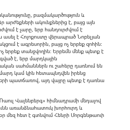
ականությունը, բազմակարծություն և
 արժեքների ակունքներից է, բայց այն
ժվում է չարը, երբ հանդուրժվում է
ս ասել է Հոլոքոստը վերապրած Նոբելյան
կցում է ագրեսորին, բայց ոչ երբեք զոհին:
 ոչ երբեք տանջվողին: Երբեմն մենք պետք է
գված է, երբ մարդկային
կան սահմաններն ու շահերը դառնում են
ղամարդ կամ կին հետապնդվեն իրենց
երի պատճառով, այդ վայրը պետք է դառնա
«Ռաուլ Վալենբերգ» հիմնադրամի մեդալով
ւնն առանձնահատուկ խորհուրդ և
սօր մեզ հետ է գտնվում Հենրի Մորգենթաուի