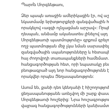
Պարո՛ն Մորգենթաու,
Ձեր պապն առաջին ամերիկացին էր, ով ա
նկատմամբ երիտթուրքերի զանգվածային հ
որակելով «ազգի ոչնչացման արշավ»: Որպե
դեսպան, անձամբ ականատես լինելով այդ
Մորգենթաուի պատմությունը» գրքում գրելո
ողջ պատմության մեջ չկա նման սարսափելի
զանգվածային սպանությունները և հետապն
հայ ժողովրդի տառապանքների համեմատ…: 
հանցագործության հետ, որի նպատակը բնաջ
բնութագրած այդ նոր հանցագործությունն 
որակվեր որպես Ցեղասպանություն:
Ասում են, քանի դեռ կենդանի է հիշողությո
ցեղասպանությանն առնչվող մի շարք փաս
Մորգենթաուի հուշերից: Նրա հուշագրությո
վայրագ հանցագործությունների կանխամտա