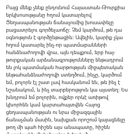
Բայց մենք չենք ընդունում Հայաստան-Թուրքիա
երկխոսությանը հղում կատարելով
Ցեղասպանության ճանաչումից խուսափելը
բացատրելու գործելաոճը: Չեմ կարծում, թե դա
օգնություն է գործընթացին: Ավելին, կարիք չկա
հղում կատարել ինչ-որ պատմաբանների
հանձնաժողովի վրա, այն դեպքում, երբ հայ-
թուրքական արձանագրությունները ենթադրում
են լոկ պատմական հարթության միջպետական
ենթահանձնաժողովի ստեղծում, ինչը, կարծում
եմ, բոլորն էլ շատ լավ հասկանում են, թե ինչ է
նշանակում, և ինչ տարբերություն կա այստեղ: Ես
խնդրում եմ բոլորին, ովքեր որևէ առիթով
կխորհեն կամ կարտահայտվեն Հայոց
ցեղասպանության ու նրա միջազգային
ճանաչման մասին, նախքան որոշում կայացնելը
թող մի պահ հիշեն այս անապատը, հիշեն