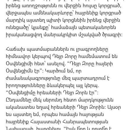
իրենց առողջությունն ու վերջին հույսը կորցրած,
վերջապես ամենակարևորը` հայրենիք կորցրած
մարդիկ այստեղ պիտի կորցնեին իրենց վերջին
ունեցածը` կյանքը` համաձայն պետականորեն
իրականացվող մանրակրկիտ մշակված ծրագրի:
Հաճախ պատմաբաններն ու լրագրողները
հիմնավոր կերպով Դեյր Զորը համեմատում են
Օսվենցիմի հետ` ասելով. “Դեյր Զորը հայերի
Օսվենցիմն էր”: Կարծում եմ, որ
ժամանակագրությունը մեզ պարտադրում է
իրողությունները ձևակերպել այլ կերպ.
“Օսվենցիմը հրեաների Դեյր Զորն էր”:
Ընդամենը մեկ սերունդ հետո մարդկությունն
ականատես եղավ հրեաների Դեյր Զորին: Այսօր
ես այստեղ եմ, որպես համայն հայության
հայրենիք Հայաստանի Հանրապետության
Նախագահ, հարցնելու. “Իսկ ե՞րբ և որտե՞ղ է