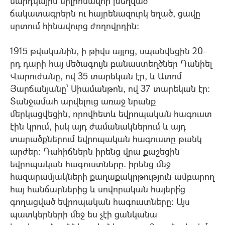
մարդկային միլիոնավոր խեղված
ճակատագրերն ու հայրենազուրկ եղած, ցավը
սրտում հինավուրց ժողովրդին:
1915 թվականին, ի թիվս այլոց, սպանվեցին 20-
րդ դարի հայ մեծագույն բանաստեղծներ Դանիել
Վարուժանը, ով 35 տարեկան էր, և Ատոմ
Յարճանյանը` Սիամանթոն, ով 37 տարեկան էր:
Տանջամահ արվելուց առաջ նրանք
մերկացվեցին, որովհետև եվրոպական հագուստ
էին կրում, իսկ այդ ժամանակներում և այդ
տարածքներում եվրոպական հագուստը թանկ
արժեր: Դահիճներն իրենց վրա քաշեցին
եվրոպական հագուստները. իրենց մեջ
հազարամյակների քաղաքակրթություն ամբարող
հայ հանճարներից և սովորական հայերի՛ց
գողացված եվրոպական հագուստները: Այս
պատկերների մեջ ես չէի ցանկանա