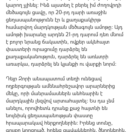
կարող չլինել: Ինձ այստեղ է բերել իմ ժողովրդի
մեծագույն ցավը, որ 20-րդ դարի առաջին
ցեղասպանությունն էր և քաղաքակիրթ
համարվող մարդկության մեծագույն ամոթը: Այդ
ամոթի խարանը արդեն 21-րդ դարում դեռ մնում
է բոլոր նրանց ճակատին, ովքեր ակնհայտ
փաստերի ուրացումը դարձրել են
քաղաքականություն, դարձրել են առևտրի
առարկա, դարձրել են կյանքի ու վարքի նորմ:
Դեյր Զորի անապատում տեղի ունեցավ
ողբերգության ամենահրեշավոր արարներից
մեկը, որի մանրամասներն անհնարին է
մարդկային լեզվով արտահայտել: Ես դա չեմ
անելու, որովհետև դրանք քաջ հայտնի են
նույնիսկ ցեղասպանության փաստը
հրապարակավ հերքողներին: Իրենց տունը,
գույքը կորցրած, իրենց զավակներին, ծնողներին,