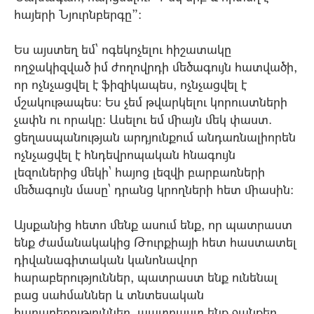
հայերի Նյուրնբերգը”:
Ես այստեղ եմ` ոգեկոչելու հիշատակը
ողջակիզված իմ ժողովրդի մեծագույն հատվածի,
որ ոչնչացվել է ֆիզիկապես, ոչնչացվել է
մշակութապես: Ես չեմ թվարկելու կորուստների
չափն ու որակը: Ասելու եմ միայն մեկ փաստ.
ցեղասպանության արդյունքում անդառնալիորեն
ոչնչացվել է հնդեվրոպական հնագույն
լեզուներից մեկի` հայոց լեզվի բարբառների
մեծագույն մասը` դրանց կրողների հետ միասին:
Այսքանից հետո մենք ասում ենք, որ պատրաստ
ենք ժամանակակից Թուրքիայի հետ հաստատել
դիվանագիտական կանոնավոր
հարաբերություններ, պատրաստ ենք ունենալ
բաց սահմաններ և տնտեսական
հարաբերություններ, պատրաստ ենք ջանքեր