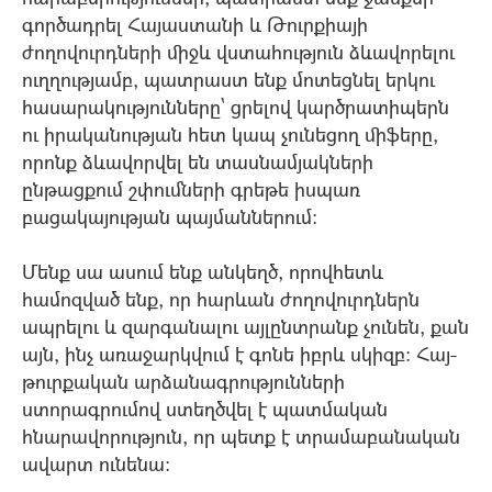
գործադրել Հայաստանի և Թուրքիայի
ժողովուրդների միջև վստահություն ձևավորելու
ուղղությամբ, պատրաստ ենք մոտեցնել երկու
հասարակությունները` ցրելով կարծրատիպերն
ու իրականության հետ կապ չունեցող միֆերը,
որոնք ձևավորվել են տասնամյակների
ընթացքում շփումների գրեթե իսպառ
բացակայության պայմաններում:
Մենք սա ասում ենք անկեղծ, որովհետև
համոզված ենք, որ հարևան ժողովուրդներն
ապրելու և զարգանալու այլընտրանք չունեն, քան
այն, ինչ առաջարկվում է գոնե իբրև սկիզբ: Հայ-
թուրքական արձանագրությունների
ստորագրումով ստեղծվել է պատմական
հնարավորություն, որ պետք է տրամաբանական
ավարտ ունենա: