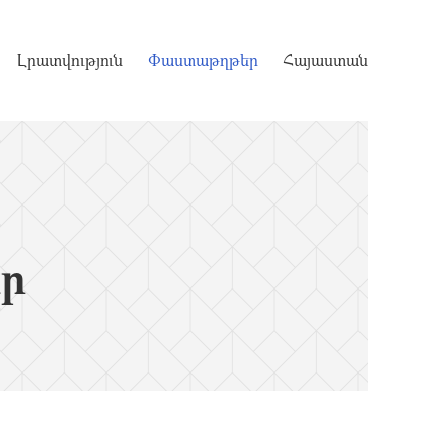
Լրատվություն
Փաստաթղթեր
Հայաստան
ր