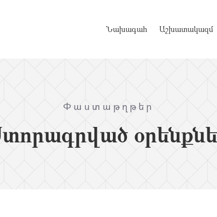
Նախագահ
Աշխատակազմ
Փաստաթղթեր
Ստորագրված օրենքնե