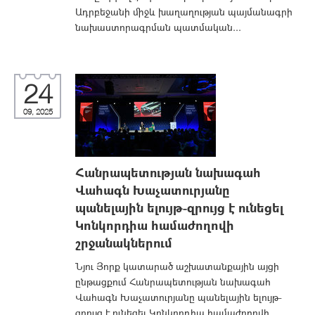
Ադրբեջանի միջև խաղաղության պայմանագրի
նախաստորագրման պատմական...
24
09, 2025
Հանրապետության նախագահ
Վահագն Խաչատուրյանը
պանելային ելույթ-զրույց է ունեցել
Կոնկորդիա համաժողովի
շրջանակներում
Նյու Յորք կատարած աշխատանքային այցի
ընթացքում Հանրապետության նախագահ
Վահագն Խաչատուրյանը պանելային ելույթ-
զրույց է ունեցել Կոնկորդիա համաժողովի