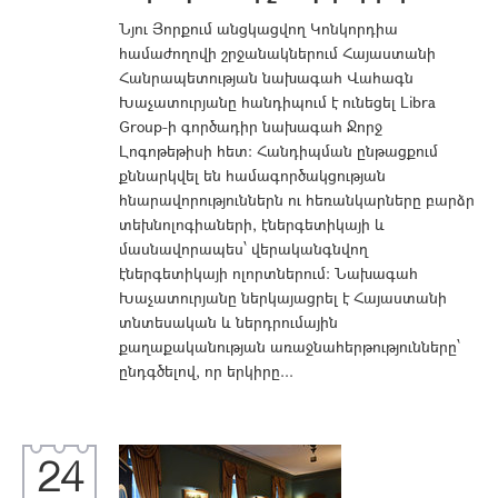
Նյու Յորքում անցկացվող Կոնկորդիա
համաժողովի շրջանակներում Հայաստանի
Հանրապետության նախագահ Վահագն
Խաչատուրյանը հանդիպում է ունեցել Libra
Group-ի գործադիր նախագահ Ջորջ
Լոգոթեթիսի հետ։ Հանդիպման ընթացքում
քննարկվել են համագործակցության
հնարավորություններն ու հեռանկարները բարձր
տեխնոլոգիաների, էներգետիկայի և
մասնավորապես՝ վերականգնվող
էներգետիկայի ոլորտներում։ Նախագահ
Խաչատուրյանը ներկայացրել է Հայաստանի
տնտեսական և ներդրումային
քաղաքականության առաջնահերթությունները՝
ընդգծելով, որ երկիրը...
24