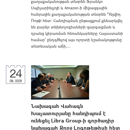
քաղաքականության տնօրեն Ֆրանկո
Սպիչարիելլոյի և Amazon-ի միջազգային
հանրային քաղաքականության տնօրեն Դեյվիդ
Ռոթի հետ։ Հանդիպման ընթացքում քննարկվել
են բարձր տեխնոլոգիաների զարգացման և
դրանց կիրառման հեռանկարները Հայաստանի
համար՝ ընդգծելով այս ոլորտի նշանակությունը
տնտեսական աճի,...
24
09, 2025
Նախագահ Վահագն
Խաչատուրյանը հանդիպում է
ունեցել Libra Group-ի գործադիր
նախագահ Ջորջ Լոգոթեթիսի հետ