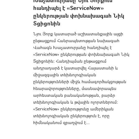
Խաչատուրյանը Նյու Յորքում
հանդիպել է «ServiceNow»
ընկերության փոխնախագահ Նիկ
Տցիցոնին
Նյու Յորք կատարած աշխատանքային այցի
ընթացքում Հանրապետության նախագահ
Վահագն Խաչատուրյանը հանդիպել է
«ServiceNow» ընկերության փոխնախագահ Նիկ
Տցիցոնին: Հանդիպման ընթացքում
անդրադարձ է կատարվել Հայաստանի և
միջազգային տեխնոլոգիական
ընկերությունների միջև համագործակցության
հնարավորությունները, մասնավորապես
արհեստական բանականության, բարձր
տեխնոլոգիական և թվային ոլորտներում:
«ServiceNow» ընկերությունը ամերիկյան
տեխնոլոգիական ընկերություն է, որը
հիմնականում զբաղվում է...