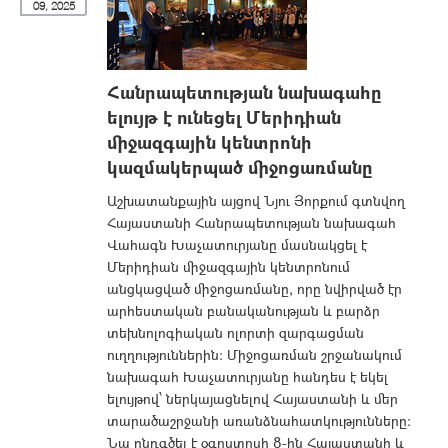
09, 2025
Հանրապետության նախագահը
ելույթ է ունեցել Մերիդիան
միջազգային կենտրոնի
կազմակերպած միջոցառմանը
Աշխատանքային այցով Նյու Յորքում գտնվող
Հայաստանի Հանրապետության նախագահ
Վահագն Խաչատուրյանը մասնակցել է
Մերիդիան միջազգային կենտրոնում
անցկացված միջոցառմանը, որը նվիրված էր
արհեստական բանականության և բարձր
տեխնոլոգիական ոլորտի զարգացման
ուղղություններին։ Միջոցառման շրջանակում
նախագահ Խաչատուրյանը հանդես է եկել
ելույթով՝ ներկայացնելով Հայաստանի և մեր
տարածաշրջանի առանձնահատկությունները։
Նա ընդգծել է օգոստոսի 8-ին Հայաստանի և