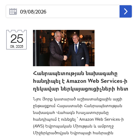
25
09, 2025
Հանրապետության նախագահը
հանդիպել է Amazon Web Services-ի
ղեկավար ներկայացուցիչների հետ
Նյու Յորք կատարած աշխատանքային այցի
ընթացքում Հայաստանի Հանրապետության
նախագահ Վահագն Խաչատուրյանը
հանդիպում է ունեցել ՝ Amazon Web Services-ի
(AWS) Եվրոպական Միության և ամբողջ
Միջերկրածովյան Եվրոպայի հանրային