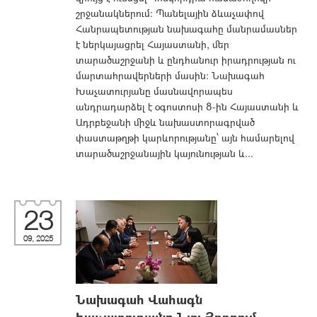
շրջանակներում։ Պանելային ձևաչափով
Հանրապետության նախագահը մանրամասներ
է ներկայացրել Հայաստանի, մեր
տարածաշրջանի և ընդհանուր իրադրության ու
մարտահրավերների մասին։ Նախագահ
Խաչատուրյանը մասնավորապես
անդրադարձել է օգոստոսի 8-ին Հայաստանի և
Ադրբեջանի միջև նախաստորագրված
փաստաթղթի կարևորությանը՝ այն համարելով
տարածաշրջանային կայունության և...
23
09, 2025
Նախագահ Վահագն