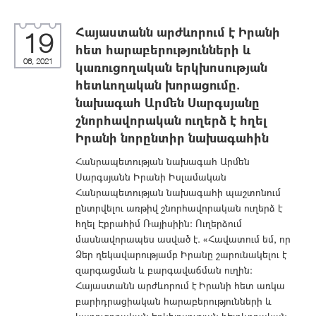
Հայաստանն արժևորում է Իրանի
19
հետ հարաբերությունների և
06, 2021
կառուցողական երկխոսության
հետևողական խորացումը.
նախագահ Արմեն Սարգսյանը
շնորհավորական ուղերձ է հղել
Իրանի նորընտիր նախագահին
Հանրապետության նախագահ Արմեն
Սարգսյանն Իրանի Իսլամական
Հանրապետության նախագահի պաշտոնում
ընտրվելու առթիվ շնորհավորական ուղերձ է
հղել Էբրահիմ Ռայիսիին: Ուղերձում
մասնավորապես ասված է. «Հավատում եմ, որ
Ձեր ղեկավարությամբ Իրանը շարունակելու է
զարգացման և բարգավաճման ուղին։
Հայաստանն արժևորում է Իրանի հետ առկա
բարիդրացիական հարաբերությունների և