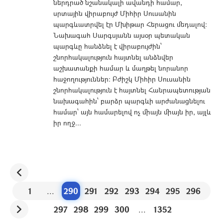
ներդրած նշանակալի ավանդի համար,
սրտային վիրաբույժ Միհիր Սուսանին
պարգևատրվել էր Մխիթար Հերացու մեդալով:
Նախագահ Սարգսյանն այսօր պետական
պարգևը հանձնել է վիրաբույժին՝
շնորհակալություն հայտնել անձնվեր
աշխատանքի համար և մաղթել նորանոր
հաջողություններ: Բժիշկ Միհիր Սուսանին
շնորհակալություն է հայտնել Հանրապետության
նախագահին՝ բարձր պարգևի արժանացնելու
համար՝ այն համարելով ոչ միայն միայն իր, այլև
իր ողջ...
1
...
290
291
292
293
294
295
296
297
298
299
300
...
1352