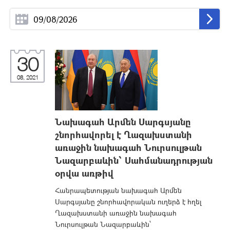
30
08, 2021
Նախագահ Արմեն Սարգսյանը
շնորհավորել է Ղազախստանի
առաջին նախագահ Նուրսուլթան
Նազարբաևին՝ Սահմանադրության
օրվա առթիվ
Հանրապետության նախագահ Արմեն
Սարգսյանը շնորհավորական ուղերձ է հղել
Ղազախստանի առաջին նախագահ
Նուրսուլթան Նազարբաևին՝