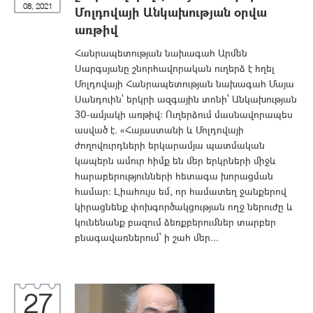
08, 2021
Մոլդովայի Անկախության օրվա
առթիվ
Հանրապետության նախագահ Արմեն
Սարգսյանը շնորհավորական ուղերձ է հղել
Մոլդովայի Հանրապետության նախագահ Մայա
Սանդուին՝ երկրի ազգային տոնի՝ Անկախության
30-ամյակի առթիվ: Ուղերձում մասնավորապես
ասված է. «Հայաստանի և Մոլդովայի
ժողովուրդների երկարամյա պատմական
կապերն ամուր հիմք են մեր երկրների միջև
հարաբերությունների հետագա խորացման
համար։ Լիահույս եմ, որ համատեղ ջանքերով
կիրացնենք փոխգործակցության ողջ ներուժը և
կունենանք բազում ձեռքբերումներ տարբեր
բնագավառներում՝ ի շահ մեր...
27