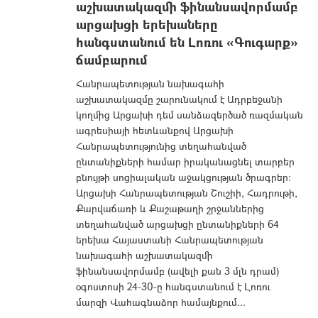
աշխատակազմի ֆինանսավորմամբ
արցախցի երեխաները
հանգստանում են Լոռու «Գուգարք»
ճամբարում
Հանրապետության նախագահի
աշխատակազմը շարունակում է Ադրբեջանի
կողմից Արցախի դեմ սանձազերծած ռազմական
ագրեսիայի հետևանքով Արցախի
Հանրապետությունից տեղահանված
ընտանիքների համար իրականացնել տարբեր
բնույթի սոցիալական աջակցության ծրագրեր:
Արցախի Հանրապետության Շուշիի, Հադրութի,
Քարվաճառի և Քաշաթաղի շրջաններից
տեղահանված արցախցի ընտանիքների 64
երեխա Հայաստանի Հանրապետության
նախագահի աշխատակազմի
ֆինանսավորմամբ (ավելի քան 3 մլն դրամ)
օգոստոսի 24-30-ը հանգստանում է Լոռու
մարզի Վահագնաձոր համայնքում...