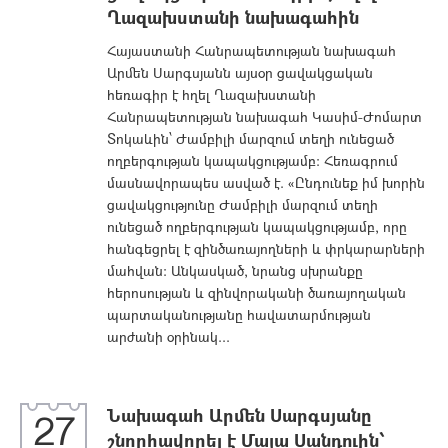
Ղազախստանի նախագահին
Հայաստանի Հանրապետության նախագահ
Արմեն Սարգսյանն այսօր ցավակցական
հեռագիր է հղել Ղազախստանի
Հանրապետության նախագահ Կասիմ-Ժոմարտ
Տոկաևին՝ Ժամբիլի մարզում տեղի ունեցած
ողբերգության կապակցությամբ: Հեռագրում
մասնավորապես ասված է. «Ընդունեք իմ խորին
ցավակցությունը Ժամբիլի մարզում տեղի
ունեցած ողբերգության կապակցությամբ, որը
հանգեցրել է զինծառայողների և փրկարարների
մահվան: Անկասկած, նրանց սխրանքը
հերոսության և զինվորականի ծառայողական
պարտականությանը հավատարմության
արժանի օրինակ...
Նախագահ Արմեն Սարգսյանը
27
շնորհավորել է Մայա Սանդուին՝