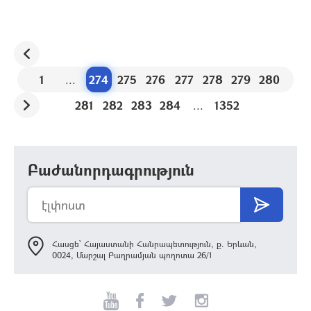
1
...
274
275
276
277
278
279
280
281
282
283
284
...
1352
Բաժանորդագրություն
Հասցե՝ Հայաստանի Հանրապետություն, ք. Երևան,
0024, Մարշալ Բաղրամյան պողոտա 26/1