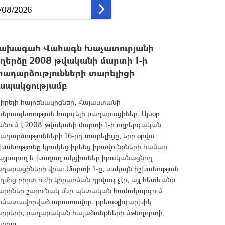
ախագահ Վահագն Խաչատուրյանի
ւղերձը 2008 թվականի մարտի 1-ի
րադարձությունների տարելիցի
ապակցությամբ
իրելի հայրենակիցներ, Հայաստանի
անրապետության հարգելի քաղաքացիներ, Այսօր
անում է 2008 թվականի մարտի 1-ի ողբերգական
ադարձությունների 16-րդ տարելիցը, երբ օրվա
խանությունը կրակեց իրենց իրավունքների համար
այքարող և խաղաղ ակցիաներ իրականացնող
ղաքացիների վրա: Մարտի 1-ը, սակայն իշխանության
ղմից բիրտ ուժի կիրառման դրվագ չէր, այլ հետևանք
արիներ շարունակ մեր պետական համակարգում
րմատավորված արատավոր, քրեաօլիգարխիկ
արքերի, քաղաքական հալածանքների մթնոլորտի,
րդու...