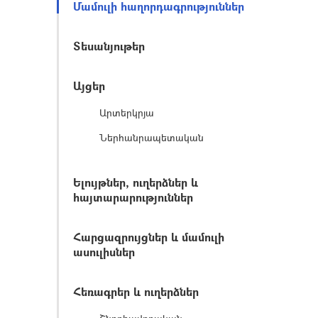
Մամուլի հաղորդագրություններ
Տեսանյութեր
Այցեր
Արտերկրյա
Ներհանրապետական
Ելույթներ, ուղերձներ և
հայտարարություններ
Հարցազրույցներ և մամուլի
ասուլիսներ
Հեռագրեր և ուղերձներ