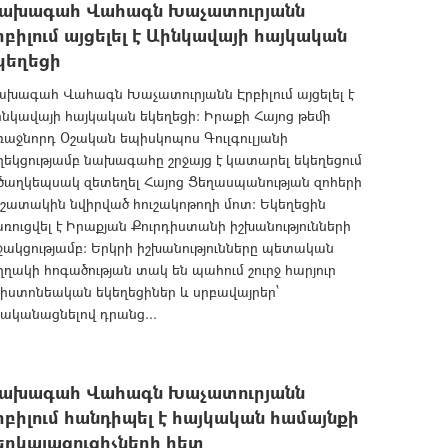
ախագահ Վահագն Խաչատուրյանն
րբիլում այցելել է Աինկավայի հայկական
կեղեցի
ախագահ Վահագն Խաչատուրյանն Էրբիլում այցելել է
նկավայի հայկական եկեղեցի: Իրաքի Հայոց թեմի
աջնորդ Օշական եպիսկոպոս Գուլգուլյանի
ղեկցությամբ նախագահը շրջայց է կատարել եկեղեցում
 ծաղկեպսակ զետեղել Հայոց Ցեղասպանության զոհերի
շատակին նվիրված հուշակոթողի մոտ։ Եկեղեցին
ռուցվել է Իրաքյան Քուրդիստանի իշխանությունների
ակցությամբ: Երկրի իշխանությունները պետական
ղղակի հոգածության տակ են պահում շուրջ հարյուր
իստոնեական եկեղեցիներ և սրբավայրեր՝
ականացնելով դրանց...
ախագահ Վահագն Խաչատուրյանն
րբիլում հանդիպել է հայկական համայնքի
երկայացուցիչների հետ