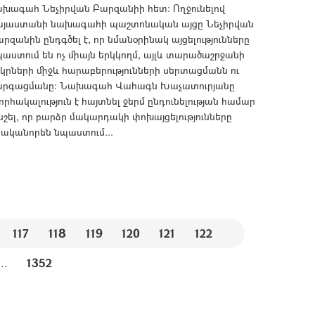
ախագահ Նեչիրվան Բարզանիի հետ։ Ողջունելով
այաստանի նախագահի պաշտոնական այցը Նեչիրվան
րզանին ընդգծել է, որ նմանօրինակ այցելությունները
աստում են ոչ միայն երկկողմ, այլև տարածաշրջանի
կրների միջև հարաբերությունների սերտացմանն ու
արգացմանը։ Նախագահ Վահագն Խաչատուրյանը
որհակալություն է հայտնել ջերմ ընդունելության համար
նշել, որ բարձր մակարդակի փոխայցելությունները
րականորեն նպաստում...
117
118
119
120
121
122
...
1352