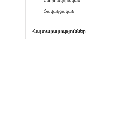
Շնորհավորական
Ցավակցական
Հայտարարություններ