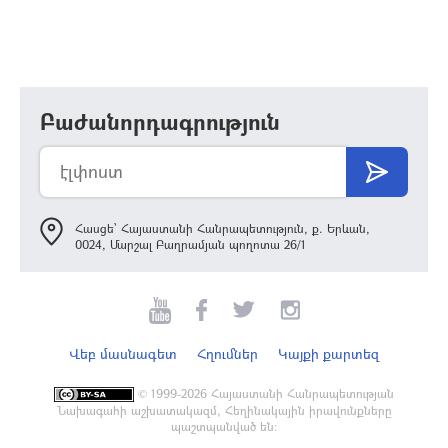
Բաժանորդագրություն
Հասցե՝ Հայաստանի Հանրապետություն, ք. Երևան,
0024, Մարշալ Բաղրամյան պողոտա 26/1
Վեբ մասնագետ
Հղումներ
Կայքի քարտեզ
©
1999-2026 Հայաստանի Հանրապետության
Նախագահի աշխատակազմ, Հեղինակային իրավունքները
պաշտպանված են: