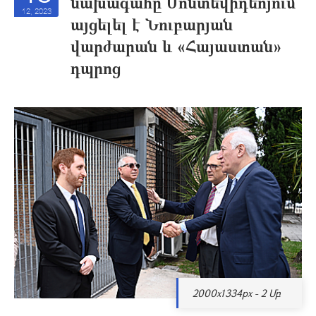
նախագահը Մոնտեվիդեոյում
12, 2023
այցելել է Նուբարյան
վարժարան և «Հայաստան»
դպրոց
2000x1334px - 2 Մբ