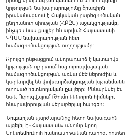
կրթության նախարարությունը ծրագիրն
իրականացնում է Հայկական բարեգործական
ընդհանուր միության (ՀԲԸՄ) աջակցությամբ,
ինչպես նաև քայլեր են արված Հայաստանի
ԿԳՄՍ նախարարության հետ
համագործակցության ուղղությամբ:
Զրույցի ընթացքում անդրադարձ է կատարվել
կրթության ոլորտում հայ-ուրուգվայական
համագործակցության առկա մեծ ներուժին և
կարևորվել են փոխգործակցության խթանմանն
ուղղված հետևողական քայլերը: Քննարկվել են
նաև Ուրուգվայում Թումո կենտրոն հիմնելու
հնարավորության վերաբերյալ հարցեր:
Նուբարյան վարժարանից հետո նախագահն
այցելել է «Հայաստան» անունը կրող
Մոնտեվիդեոյի հանրակրթական դպրոց, որտեղ