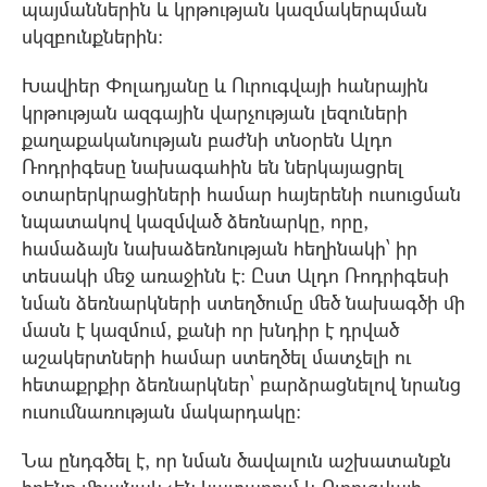
պայմաններին և կրթության կազմակերպման
սկզբունքներին:
Խավիեր Փոլադյանը և Ուրուգվայի հանրային
կրթության ազգային վարչության լեզուների
քաղաքականության բաժնի տնօրեն Ալդո
Ռոդրիգեսը նախագահին են ներկայացրել
օտարերկրացիների համար հայերենի ուսուցման
նպատակով կազմված ձեռնարկը, որը,
համաձայն նախաձեռնության հեղինակի՝ իր
տեսակի մեջ առաջինն է: Ըստ Ալդո Ռոդրիգեսի
նման ձեռնարկների ստեղծումը մեծ նախագծի մի
մասն է կազմում, քանի որ խնդիր է դրված
աշակերտների համար ստեղծել մատչելի ու
հետաքրքիր ձեռնարկներ՝ բարձրացնելով նրանց
ուսումնառության մակարդակը։
Նա ընդգծել է, որ նման ծավալուն աշխատանքն
իրենք միայնակ չեն կատարում և Ուրուգվայի