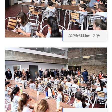
2000x1333px - 2 Մբ