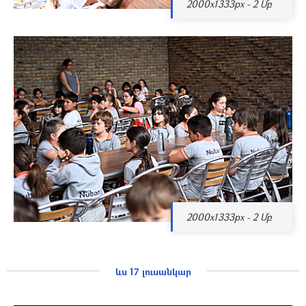
2000x1333px - 2 Մբ
2000x1333px - 2 Մբ
ևս 17 լուսանկար