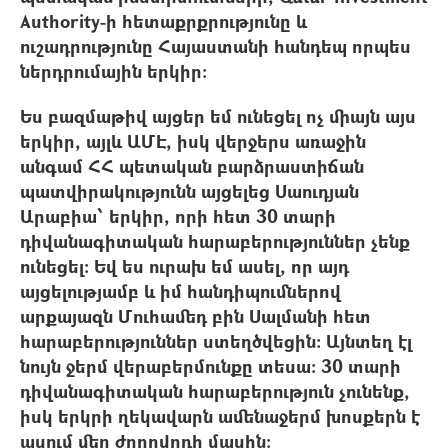
Authority-ի հետաքրքրությունը և
ուշադրությունը Հայաստանի հանդեպ որպես
ներդրումային երկիր:
Ես բազմաթիվ այցեր եմ ունեցել ոչ միայն այս
երկիր, այլև ԱՄԷ, իսկ վերջերս առաջին
անգամ ՀՀ պետական բարձրաստիճան
պատվիրակությունն այցելեց Սաուդյան
Արաբիա՝ երկիր, որի հետ 30 տարի
դիվանագիտական հարաբերություններ չենք
ունեցել: Եվ ես ուրախ եմ ասել, որ այդ
այցելությամբ և իմ հանդիպումներով
արքայազն Մուհամեդ բին Սալմանի հետ
հարաբերություններ ստեղծվեցին: Այնտեղ էլ
նույն ջերմ վերաբերմունքը տեսա: 30 տարի
դիվանագիտական հարաբերություն չունենք,
իսկ երկրի ղեկավարն ամենաջերմ խոսքերն է
ասում մեր ժողովրդի մասին: