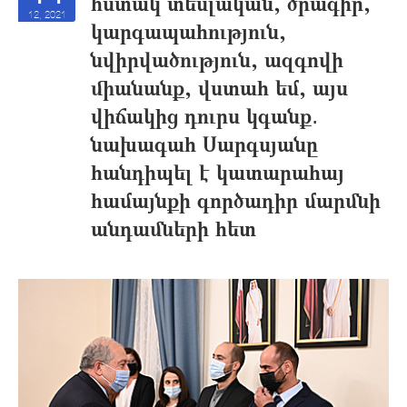
հստակ տեսլական, ծրագիր,
12, 2021
կարգապահություն,
նվիրվածություն, ազգովի
միանանք, վստահ եմ, այս
վիճակից դուրս կգանք․
նախագահ Սարգսյանը
հանդիպել է կատարահայ
համայնքի գործադիր մարմնի
անդամների հետ