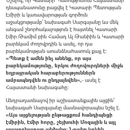
դեսպանատունը բացվել է Կատարի Պետության
Էմիրի և կառավարության գործուն
աջակցությամբ՝ նախագահ Սարգսյանը ևս մեկ
անգամ շնորհակալություն է հայտնել Կատարի
էմիր Թամիմ բին Համադ Ալ Թանիին և Կատարի
բարեկամ ժողովրդին և ասել, որ դա
բարեկամության առանձնահատուկ քայլ է։
«Պետք է ամեն ինչ անենք, որ այս
բարեկամությունը, երկու ժողովուրդների միջև
եղբայրական հարաբերություններն
ամրապնդվեն ու ընդլայնվեն»,
- ասել է
Հայաստանի նախագահը։
Անդրադառնալով իր աշխատանքային այցին՝
նախագահ Սարգսյանը մասնավորապես նշել է.
«Այս այցելության ընթացքում հանդիպեցի
էմիրին, Էմիր հորը, շեյխուհի Մոզային և այլ
պաշտոնատար անձանց: Նրանք կրկին