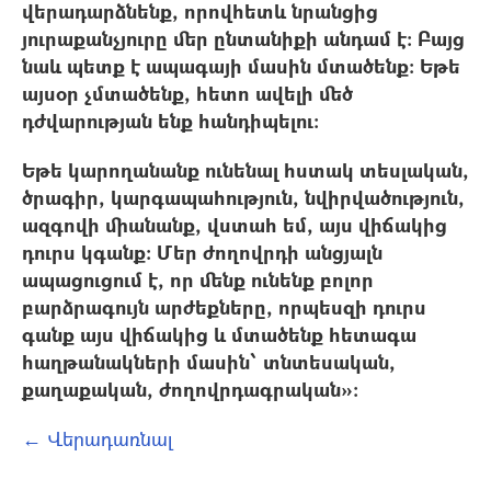
վերադարձնենք, որովհետև նրանցից
յուրաքանչյուրը մեր ընտանիքի անդամ է: Բայց
նաև պետք է ապագայի մասին մտածենք: Եթե
այսօր չմտածենք, հետո ավելի մեծ
դժվարության ենք հանդիպելու:
Եթե կարողանանք ունենալ հստակ տեսլական,
ծրագիր, կարգապահություն, նվիրվածություն,
ազգովի միանանք, վստահ եմ, այս վիճակից
դուրս կգանք: Մեր ժողովրդի անցյալն
ապացուցում է, որ մենք ունենք բոլոր
բարձրագույն արժեքները, որպեսզի դուրս
գանք այս վիճակից և մտածենք հետագա
հաղթանակների մասին՝ տնտեսական,
քաղաքական, ժողովրդագրական»:
← Վերադառնալ