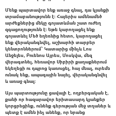
Մենք պարտավոր ենք առաջ գնալ, դա կյանքի
տրամաբանությունն է: Հայերիս ամենամեծ
արժեքներից մեկը գոյատևման շատ ուժեղ
զգացողությունն է։ Եթե կարողացել ենք
գոյատևել Մեծ եղեռնից հետո, կարողացել
ենք վերականգնվել, աշխարհի տարբեր
կենտրոններում՝ Կատարից մինչև Լոս
Անջելես, Բուենոս Այրես, Մոսկվա, մեզ
վերագտնել, հեռավոր Սիբիրի քաղաքներում
եկեղեցի ու դպրոց կառուցել, հայ մնալ, ուրեմն
ունակ ենք, ապագային նայել, վերականգնվել
և առաջ գնալ:
Այս պարտությունը ցավալի է, ողբերգական է,
քանի որ հազարավոր երիտասարդ կյանքեր
կորցրեցինք, ունենք գերության մեջ տղաներ և
պետք է ամեն ինչ անենք, որ նրանց