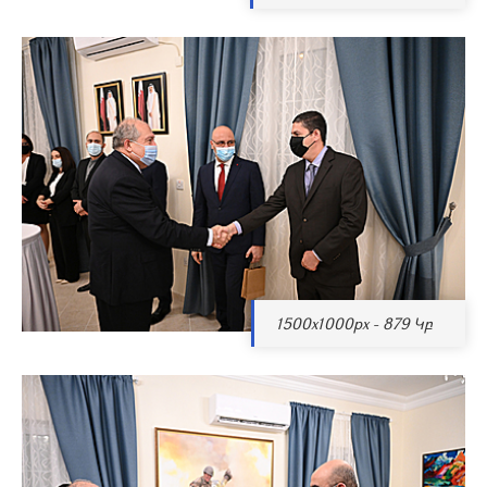
1500x1000px - 879 Կբ