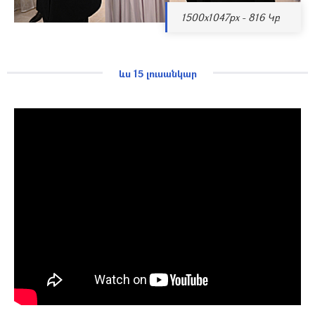
1500x1047px - 816 Կբ
ևս 15 լուսանկար