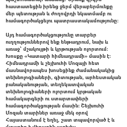
հաստատեցին իրենց ջերմ վերաբերմունքը
մեր պետության և ժողովրդի նկատմամբ ու
համագործակցելու պատրաստակամությունը:
Այդ համագործակցությունը տարբեր
ուղղություններով ենք ենթադրում, նախ և
առաջ՝ մշակույթի և կրթության ոլորտում:
Խոսքը «Կատարի հիմնադրամի» մասին է:
Հիմնադրամի և շեյխուհի Մոզայի հետ
մասնավորապես խոսեցինք ժամանակակից
տեխնոլոգիաների, գիտության, արհեստական
բանականության, տեղեկատվական
տեխնոլոգիաների ոլորտում կրթական
համակարգերի ու ստարտափերի
համագործակցության մասին: Շեյխուհի
Մոզան տարիներ առաջ մեկ օրով
Հայաստանում է եղել, շատ տպավորված է և
մտադիր է վերստին այցելել։