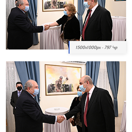
1500x1000px - 797 Կբ