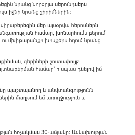
ցին նրանց նորօրյա սերունդներն
յս իջնի նրանց շիրիմներին:
վիրաբերեցին մեր այսօրվա հերոսներն
անգստության համար, խոնարհումս բերում
 ու մխիթարանքի խոսքերս հղում նրանց
աքինման, գերիների շուտափույթ
յտնաբերման համար՝ ի սպաս դնելով իմ
ւնը պաշտպանող և անվտանգությունն
րին մաղթում եմ առողջություն և
թյան հռչակման 30-ամյակը: Անկախության