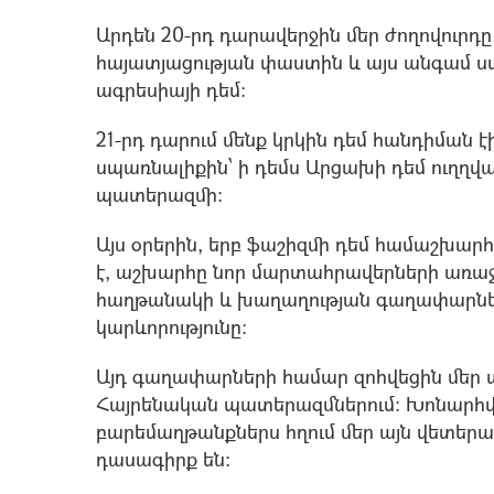
Արդեն 20-րդ դարավերջին մեր ժողովուրդ
հայատյացության փաստին և այս անգամ 
ագրեսիայի դեմ:
21-րդ դարում մենք կրկին դեմ հանդիման է
սպառնալիքին՝ ի դեմս Արցախի դեմ ուղղ
պատերազմի:
Այս օրերին, երբ ֆաշիզմի դեմ համաշխա
է, աշխարհը նոր մարտահրավերների առաջ 
հաղթանակի և խաղաղության գաղափարներ
կարևորությունը:
Այդ գաղափարների համար զոհվեցին մեր
Հայրենական պատերազմներում: Խոնարհվ
բարեմաղթանքներս հղում մեր այն վետերան
դասագիրք են: