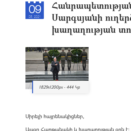
Հանրապետությա
09
Սարգսյանի ուղե
05, 2021
խաղաղության տո
1829x1200px - 444 Կբ
Սիրելի հայրենակիցներ,
Այսօր Հաղթանակի և խաղաղության օրն է: