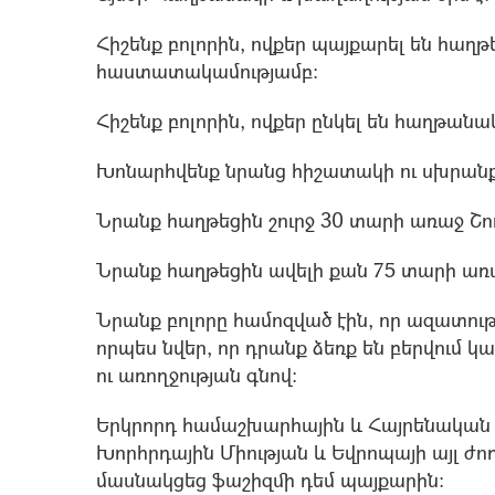
Հիշենք բոլորին, ովքեր պայքարել են հաղթ
հաստատակամությամբ:
Հիշենք բոլորին, ովքեր ընկել են հաղթան
Խոնարհվենք նրանց հիշատակի ու սխրան
Նրանք հաղթեցին շուրջ 30 տարի առաջ Շո
Նրանք հաղթեցին ավելի քան 75 տարի առա
Նրանք բոլորը համոզված էին, որ ազատութ
որպես նվեր, որ դրանք ձեռք են բերվում կ
ու առողջության գնով:
Երկրորդ համաշխարհային և Հայրենական 
Խորհրդային Միության և Եվրոպայի այլ ժո
մասնակցեց ֆաշիզմի դեմ պայքարին: