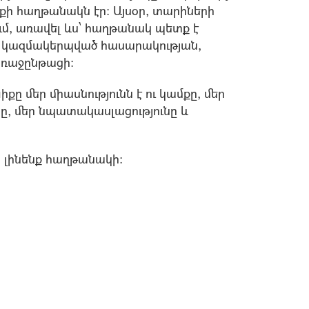
մքի հաղթանակն էր: Այսօր, տարիների
րում, առավել ևս՝ հաղթանակ պետք է
ու կազմակերպված հասարակության,
առաջընթացի:
ը մեր միասնությունն է ու կամքը, մեր
ը, մեր նպատակասլացությունը և
 լինենք հաղթանակի: