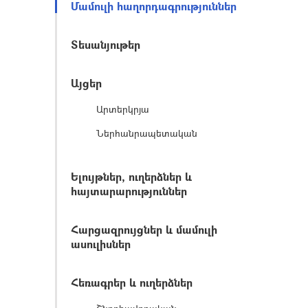
Մամուլի հաղորդագրություններ
Տեսանյութեր
Այցեր
Արտերկրյա
Ներհանրապետական
Ելույթներ, ուղերձներ և
հայտարարություններ
Հարցազրույցներ և մամուլի
ասուլիսներ
Հեռագրեր և ուղերձներ