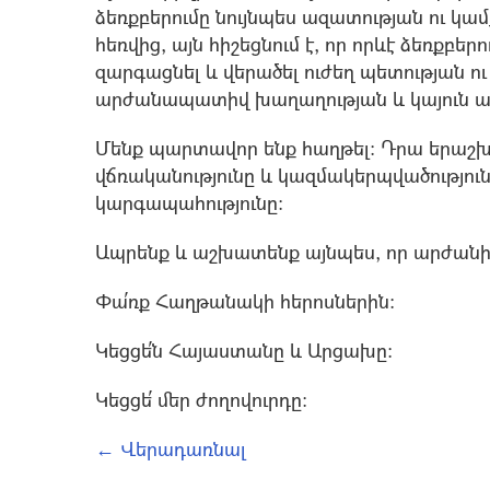
ձեռքբերումը նույնպես ազատության ու կա
հեռվից, այն հիշեցնում է, որ որևէ ձեռքբե
զարգացնել և վերածել ուժեղ պետության 
արժանապատիվ խաղաղության և կայուն 
Մենք պարտավոր ենք հաղթել: Դրա երաշխիք
վճռականությունը և կազմակերպվածություն
կարգապահությունը:
Ապրենք և աշխատենք այնպես, որ արժանի
Փա՛ռք Հաղթանակի հերոսներին:
Կեցցե՛ն Հայաստանը և Արցախը:
Կեցցե՛ մեր ժողովուրդը:
← Վերադառնալ