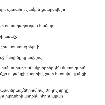
ելու վստահությամբ և չպարտվելու
ակի ու խաղաղության համար:
քի առաջ:
ւշին ազատագրելով:
ջ Բեռլինը գրավելով:
յունն ու հաղթանակը երբեք չեն մատուցվում
ամքի ու ջանքի շնորհիվ, շատ հաճախ՝ կյանքի
պատերազմներում հայ ժողովուրդը,
ղովուրդների կողքին հերոսաբար