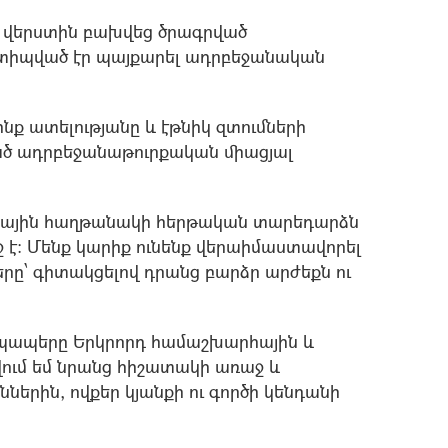
ը վերստին բախվեց ծրագրված
ստիպված էր պայքարել ադրբեջանական
ինք ատելությանը և էթնիկ զտումների
ված ադրբեջանաթուրքական միացյալ
րհային հաղթանակի հերթական տարեդարձն
է: Մենք կարիք ունենք վերաիմաստավորել
ը՝ գիտակցելով դրանց բարձր արժեքն ու
 պապերը Երկրորդ համաշխարհային և
ում եմ նրանց հիշատակի առաջ և
ներին, ովքեր կյանքի ու գործի կենդանի