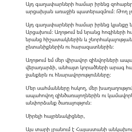
Այդ գաղափարների համար իրենց զոհաբերե
արցախյան առաջին պատերազմում: Թող լու
Այդ գաղափարների համար իրենց կյանքը ն
Արցախում: Աղոթում եմ նրանց հոգիների հ
նրանց հիշատակներին և շնորհակալության
ընտանիքներին ու հարազատներին:
Աղոթում եմ մեր վիրավոր զինվորների ապ
վերադարձի, անհայտ կորածների արագ հա
ջանքերն ու հնարավորությունները:
Մեր սահմանները հսկող, մեր խաղաղությո
ապահովող զինծառայողներին ու կամավորնե
անփորձանք ծառայություն:
Սիրելի հայրենակիցներ,
Այս տարի լրանում է Հայաստանի անկախու