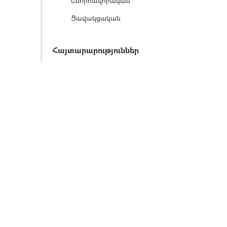
Շնորհավորական
Ցավակցական
Հայտարարություններ