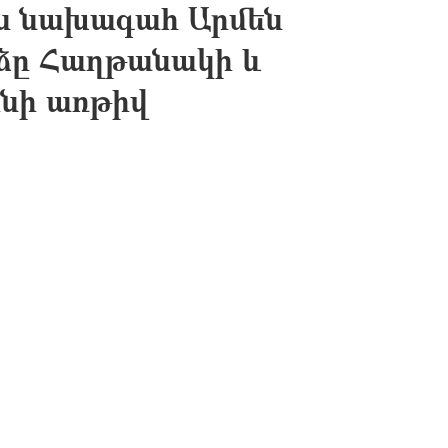
ն նախագահ Արմեն
րձը Հաղթանակի և
նի առթիվ