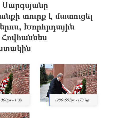
 Սարգսյանը
անքի տուրք է մատուցել
երոս, Խորհրդային
 Հովհաննես
շատակին
000px - 1 Մբ
1280x952px - 173 Կբ