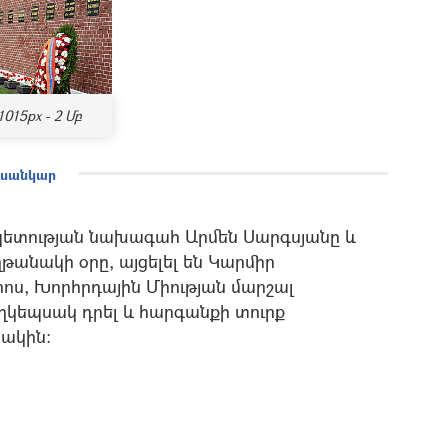
1015px - 2 Մբ
ուսանկար
պետության նախագահ Արմեն Սարգսյանը և
թանակի օրը, այցելել են Կարմիր
ոս, Խորհրդային Միության մարշալ
ղկեպսակ դրել և հարգանքի տուրք
տակին: