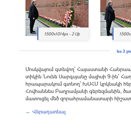
1500x1014px - 2 Մբ
1500x
ևս 2 լ
Մոսկվայում գտնվող՝ Հայաստանի Հանրա
տիկին Նունե Սարգսյանը մայիսի 9-ին՝ Հաղ
հրապարակում գտնող՝ ԽՍՀՄ կրկնակի հեր
Հովհաննես Բաղրամյանի գերեզմանին, ծա
մատուցել մեծ զորահրամանատարի հիշա
← Վերադառնալ