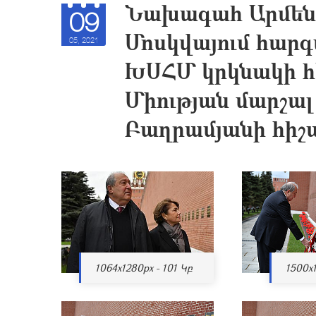
Նախագահ Արմեն
09
Մոսկվայում հարգ
05, 2021
ԽՍՀՄ կրկնակի հ
Միության մարշալ
Բաղրամյանի հի
1064x1280px - 101 Կբ
1500x1