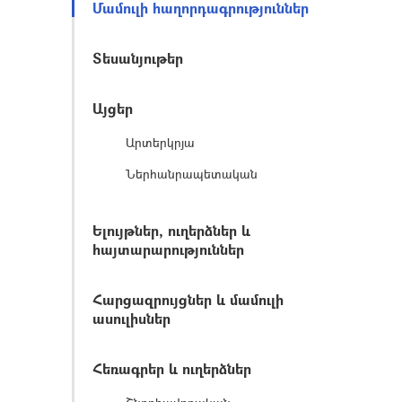
Մամուլի հաղորդագրություններ
Տեսանյութեր
Այցեր
Արտերկրյա
Ներհանրապետական
Ելույթներ, ուղերձներ և
հայտարարություններ
Հարցազրույցներ և մամուլի
ասուլիսներ
Հեռագրեր և ուղերձներ