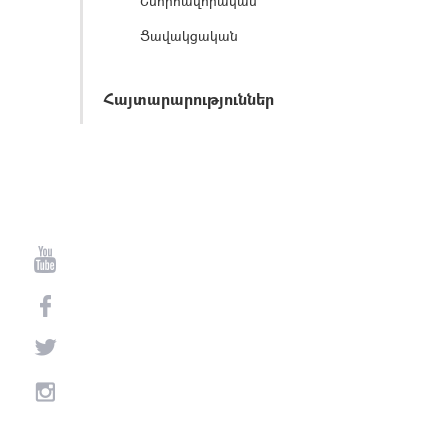
Շնորհավորական
Ցավակցական
Հայտարարություններ